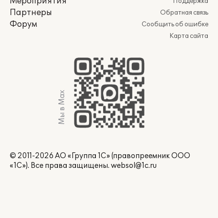
Мероприятия
Поддержка
Партнеры
Обратная связь
Форум
Сообщить об ошибке
Карта сайта
Мы в Max
© 2011-2026 АО «Группа 1С» (правопреемник ООО
«1С»). Все права защищены.
websol@1c.ru