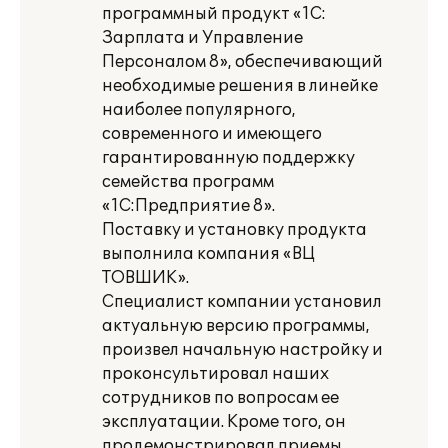
программный продукт «1С:
Зарплата и Управление
Персоналом 8», обеспечивающий
необходимые решения в линейке
наиболее популярного,
современного и имеющего
гарантированную поддержку
семейства программ
«1С:Предприятие 8».
Поставку и установку продукта
выполнила компания «ВЦ
ТОВШИК».
Специалист компании установил
актуальную версию программы,
произвел начальную настройку и
проконсультировал наших
сотрудников по вопросам ее
эксплуатации. Кроме того, он
продемонстрировал приемы