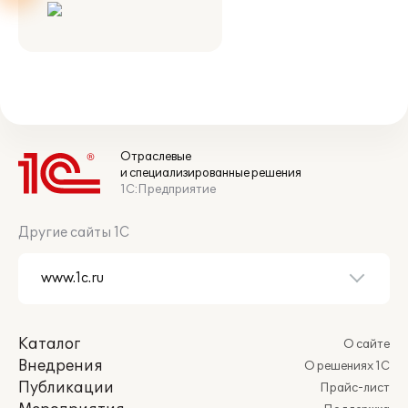
Отраслевые
и специализированные решения
1С:Предприятие
Другие сайты 1С
Каталог
О сайте
Внедрения
О решениях 1С
Публикации
Прайс-лист