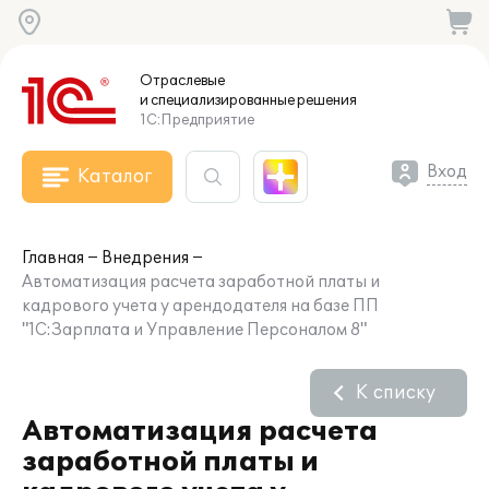
Отраслевые
и специализированные
решения
1С:Предприятие
Вход
Каталог
Главная
Внедрения
Автоматизация расчета заработной платы и
кадрового учета у арендодателя на базе ПП
"1С:Зарплата и Управление Персоналом 8"
К списку
Автоматизация расчета
заработной платы и