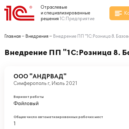
Отраслевые
К
и специализированные
решения
1С:Предприятие
Главная
Внедрения
Внедрение ПП "1С:Розница 8. Базо
Внедрение ПП "1С:Розница 8. 
ООО "АНДРВАД"
Симферополь г, Июль 2021
Вариант работы
Файловый
Общее число автоматизированных рабочих мест
1