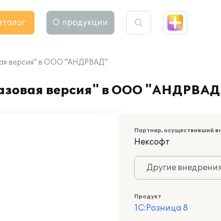
аталог
О продукции
вая версия" в ООО "АНДРВАД"
Базовая версия" в ООО "АНДРВАД
Партнер, осуществивший в
Нексофт
Другие внедрени
Продукт
1С:Розница 8