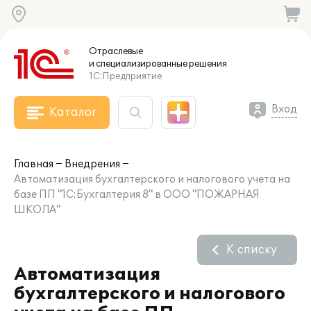
Отраслевые
и специализированные
решения
1С:Предприятие
Вход
Каталог
Главная
Внедрения
Автоматизация бухгалтерского и налогового учета на
базе ПП "1С:Бухгалтерия 8" в ООО "ПОЖАРНАЯ
ШКОЛА"
К списку
Автоматизация
бухгалтерского и налогового