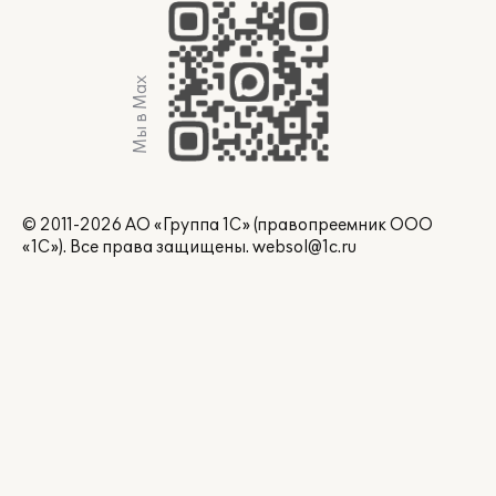
Мы в Max
© 2011-2026 АО «Группа 1С» (правопреемник ООО
«1С»). Все права защищены.
websol@1c.ru