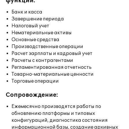
функции:
Банк и касса
Завершение периода
Налоговый учет
Нематериальные активы
Основные средства
Производственные операции
Расчет зарплаты и кадровый учет
Расчеты с контрагентами
Регламентированная отчетность
Товарно-материальные ценности
Торговые операции
Сопровождение:
Ежемесячно производятся работы по
обновлению платформы и типовых
конфигураций, диагностика состояния
информационной базы, создание архивных