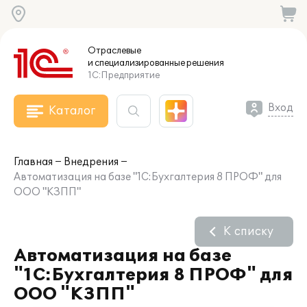
Отраслевые
и специализированные
решения
1С:Предприятие
Вход
Каталог
Главная
Внедрения
Автоматизация на базе "1С:Бухгалтерия 8 ПРОФ" для
ООО "КЗПП"
К списку
Автоматизация на базе
"1С:Бухгалтерия 8 ПРОФ" для
ООО "КЗПП"