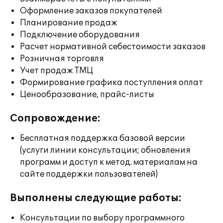
Оформление заказов покупателей
Планирование продаж
Подключение оборудования
Расчет нормативной себестоимости заказов
Розничная торговля
Учет продаж ТМЦ
Формирование графика поступления оплат
Ценообразование, прайс-листы
Сопровождение:
Бесплатная поддержка базовой версии
(услуги линии консультации; обновления
программ и доступ к метод. материалам на
сайте поддержки пользователей)
Выполнены следующие работы:
Консультации по выбору программного