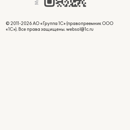
© 2011-2026 АО «Группа 1С» (правопреемник ООО
«1С»). Все права защищены.
websol@1c.ru