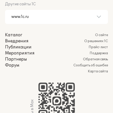
Другие сайты 1С
Каталог
О сайте
Внедрения
О решениях 1С
Публикации
Прайс-лист
Мероприятия
Поддержка
Партнеры
Обратная связь
Форум
Сообщить об ошибке
Карта сайта
Мы в Max