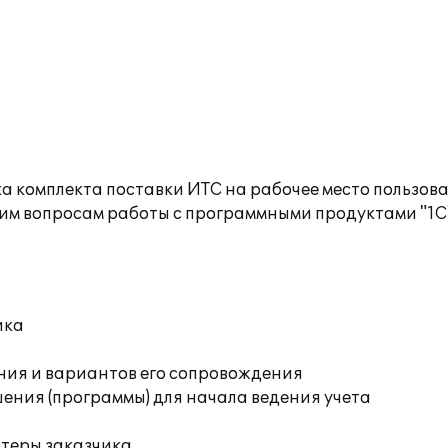
а комплекта поставки ИТС на рабочее место пользов
им вопросам работы с программными продуктами "1С
ика
ния и вариантов его сопровождения
ения (программы) для начала ведения учета
ютеры заказчика