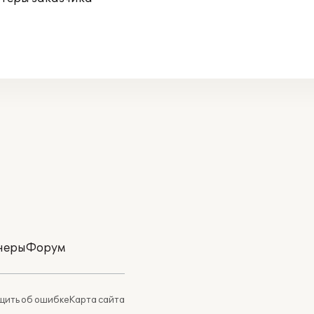
неры
Форум
ить об ошибке
Карта сайта