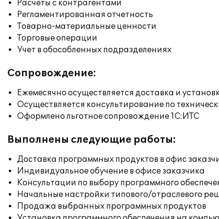
Расчеты с контрагентами
Регламентированная отчетность
Товарно-материальные ценности
Торговые операции
Учет в обособленных подразделениях
Сопровождение:
Ежемесячно осуществляется доставка и установк
Осуществляется консультирование по техническ
Оформлено льготное сопровождение 1С:ИТС
Выполнены следующие работы:
Доставка программных продуктов в офис заказч
Индивидуальное обучение в офисе заказчика
Консультации по выбору программного обеспече
Начальные настройки типового/отраслевого реш
Продажа выбранных программных продуктов
Установка программного обеспечения на компь