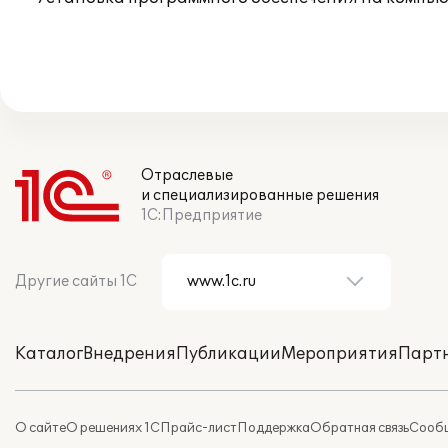
Отраслевые
и специализированные решения
1С:Предприятие
Другие сайты 1С
Каталог
Внедрения
Публикации
Мероприятия
Парт
О сайте
О решениях 1С
Прайс-лист
Поддержка
Обратная связь
Сообщ