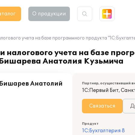
аталог
О продукции
алогового учета на базе программного продукта "1С:Бухгал
и налогового учета на базе прог
 Бишарева Анатолия Кузьмича
 Бишарев Анатолий
Партнер, осуществивший в
1С:Первый Бит, Сан
Связаться
Д
Продукт
1С:Бухгалтерия 8