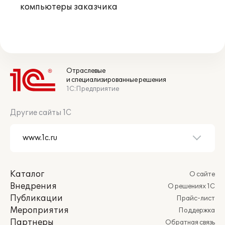
компьютеры заказчика
Отраслевые
и специализированные решения
1С:Предприятие
Другие сайты 1С
Каталог
О сайте
Внедрения
О решениях 1С
Публикации
Прайс-лист
Мероприятия
Поддержка
Партнеры
Обратная связь