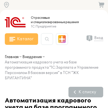
Отраслевые
и специализированные
решения
1С:Предприятие
Вход
Каталог
Главная
Внедрения
Автоматизация кадрового учета на базе
программного продукта "1С:Зарплата и Управление
Персоналом 8 базовая версия" в ТСН "ЖК
БРИГАНТИНА"
К списку
Автоматизация кадрового
учета на базе программного