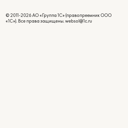
© 2011-2026 АО «Группа 1С» (правопреемник ООО
«1С»). Все права защищены.
websol@1c.ru