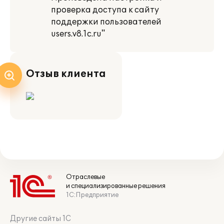
проверка доступа к сайту
поддержки пользователей
users.v8.1c.ru"
Отзыв клиента
Отраслевые
и специализированные решения
1С:Предприятие
Другие сайты 1С