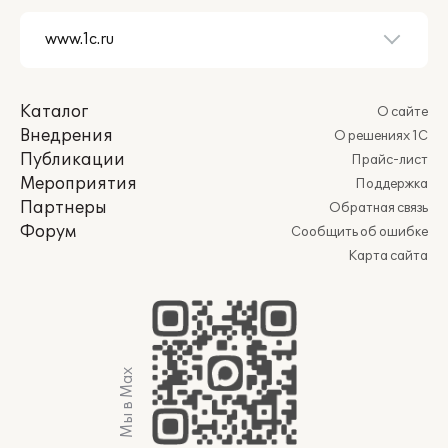
Каталог
О сайте
Внедрения
О решениях 1С
Публикации
Прайс-лист
Мероприятия
Поддержка
Партнеры
Обратная связь
Форум
Сообщить об ошибке
Карта сайта
Мы в Max