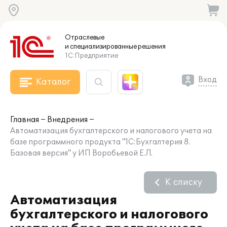
Отраслевые
и специализированные
решения
1С:Предприятие
Вход
Каталог
Главная
Внедрения
Автоматизация бухгалтерского и налогового учета на
базе программного продукта "1С:Бухгалтерия 8.
Базовая версия" у ИП Воробьевой Е.Л.
К списку
Автоматизация
бухгалтерского и налогового