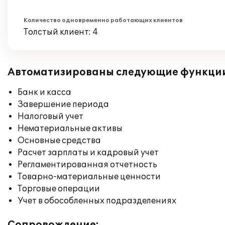
Количество одновременно работающих клиентов
Толстый клиент: 4
Автоматизированы следующие функци
Банк и касса
Завершение периода
Налоговый учет
Нематериальные активы
Основные средства
Расчет зарплаты и кадровый учет
Регламентированная отчетность
Товарно-материальные ценности
Торговые операции
Учет в обособленных подразделениях