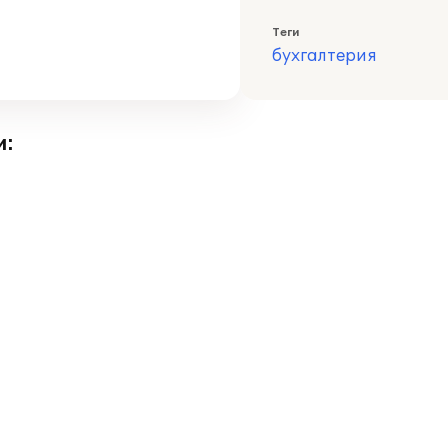
Теги
бухгалтерия
и: