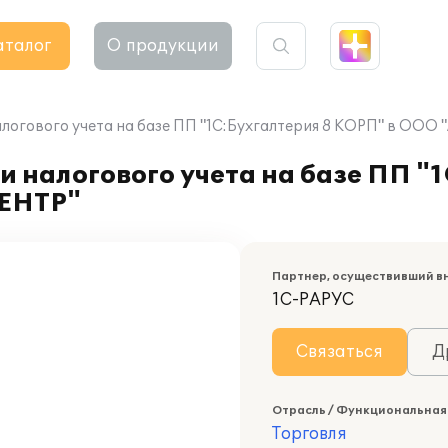
аталог
О продукции
алогового учета на базе ПП "1С:Бухгалтерия 8 КОРП" в ОО
и налогового учета на базе ПП "
ЦЕНТР"
Партнер, осуществивший в
1С-РАРУС
Связаться
Д
Отрасль / Функциональная
Торговля