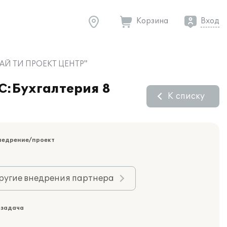
Корзина
Вход
О "АЙ ТИ ПРОЕКТ ЦЕНТР"
1С:Бухгалтерия 8
К списку
недрение/проект
ругие внедрения партнера
 задача