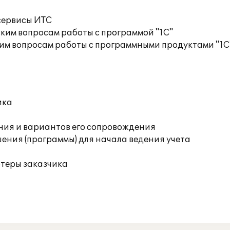
сервисы ИТС
ким вопросам работы с программой "1С"
им вопросам работы с программными продуктами "1С
ика
ния и вариантов его сопровождения
ения (программы) для начала ведения учета
ютеры заказчика