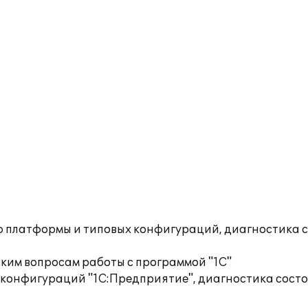
ю платформы и типовых конфигураций, диагностика 
ким вопросам работы с программой "1С"
 конфигураций "1С:Предприятие", диагностика сост