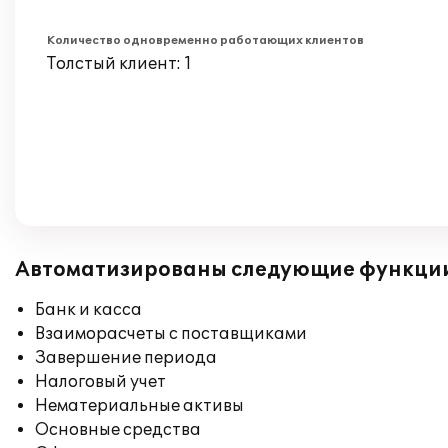
Количество одновременно работающих клиентов
Толстый клиент: 1
Автоматизированы следующие функци
Банк и касса
Взаиморасчеты с поставщиками
Завершение периода
Налоговый учет
Нематериальные активы
Основные средства