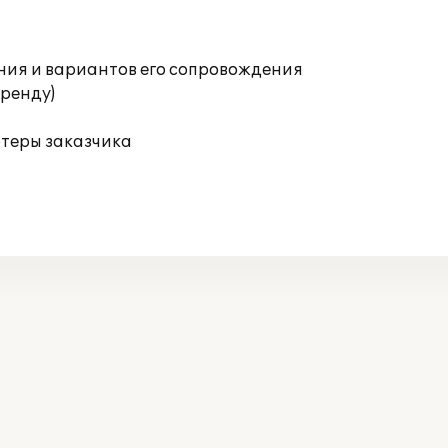
ния и вариантов его сопровождения
аренду)
ютеры заказчика