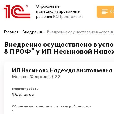
Отраслевые
К
и специализированные
решения
1С:Предприятие
Главная
Внедрения
Внедрение осуществлено в услови
Внедрение осуществлено в усл
8 ПРОФ" у ИП Несыновой Наде
ИП Несынова Надежда Анатольевна
Москва, Февраль 2022
Вариант работы
Файловый
Общее число автоматизированных рабочих мест
1