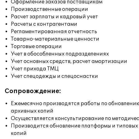
Оформление заказов поставщикам
Производственные операции
Расчет зарплаты и кадровый учет
Расчеты с контрагентами
Регламентированная отчетность
Товарно-материальные ценности
Торговые операции
Учет в обособленных подразделениях
Учет основных средств, расчет амортизации
Учет прихода ТМЦ
Учет спецодежды и спецоснастки
Сопровождение:
Ежемесячно производятся работы по обновлени
архивных копий
Осуществляется консультирование по методичес
Производится обновление платформы и типовых
копий