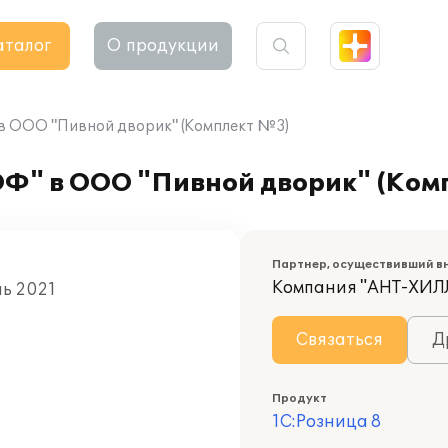
аталог
О продукции
в ООО "Пивной дворик" (Комплект №3)
Ф" в ООО "Пивной дворик" (Ком
Партнер, осуществивший в
Компания "АНТ-ХИЛ
нь 2021
Связаться
Д
Продукт
1С:Розница 8