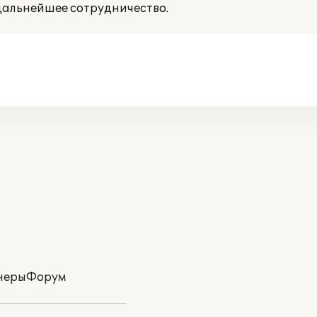
дальнейшее сотрудничество.
неры
Форум