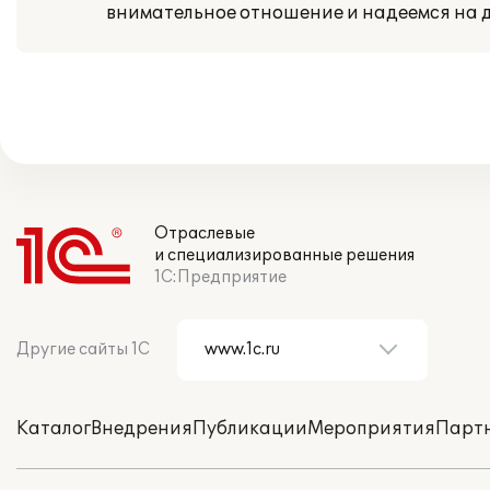
внимательное отношение и надеемся на 
Отраслевые
и специализированные решения
1С:Предприятие
Другие сайты 1С
Каталог
Внедрения
Публикации
Мероприятия
Парт