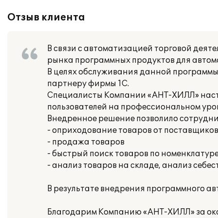
Отзыв клиента
В связи с автоматизацией торговой деят
рынка программных продуктов для автома
В целях обслуживания данной программы 
партнеру фирмы 1С.
Специалисты Компании «АНТ-ХИЛЛ» наст
пользователей на профессиональном уро
Внедренное решение позволило сотрудн
- оприходование товаров от поставщиков
- продажа товаров
- быстрый поиск товаров по номенклатур
- анализ товаров на складе, анализ себе
В результате внедрения программного а
Благодарим Компанию «АНТ-ХИЛЛ» за ока