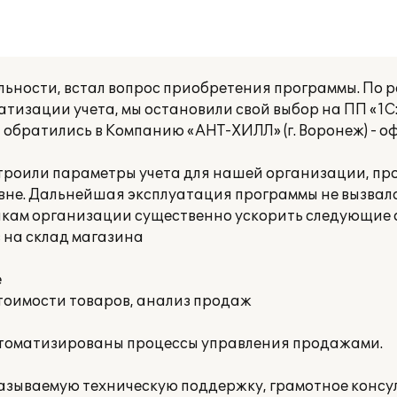
ельности, встал вопрос приобретения программы. По 
тизации учета, мы остановили свой выбор на ПП «1С
обратились в Компанию «АНТ-ХИЛЛ» (г. Воронеж) - 
роили параметры учета для нашей организации, про
вне. Дальнейшая эксплуатация программы не вызвал
икам организации существенно ускорить следующие 
 на склад магазина
е
стоимости товаров, анализ продаж
втоматизированы процессы управления продажами.
зываемую техническую поддержку, грамотное консу