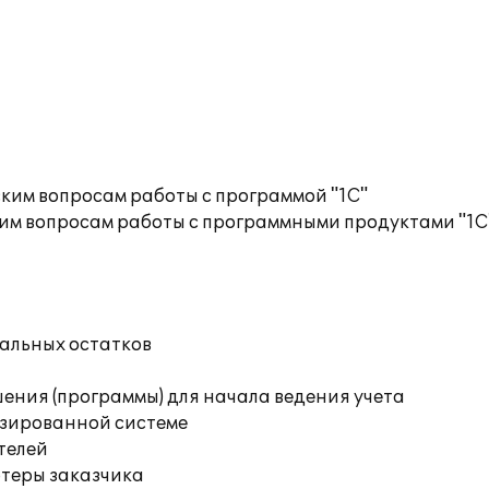
ким вопросам работы с программой "1С"
им вопросам работы с программными продуктами "1С
чальных остатков
ения (программы) для начала ведения учета
изированной системе
телей
ютеры заказчика