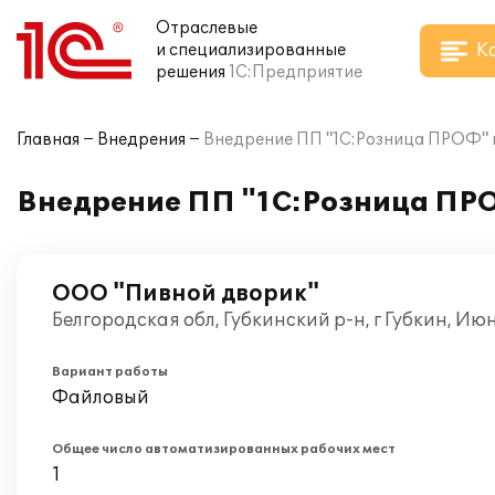
Отраслевые
К
и специализированные
решения
1С:Предприятие
Главная
Внедрения
Внедрение ПП "1С:Розница ПРОФ" 
Внедрение ПП "1С:Розница ПРО
ООО "Пивной дворик"
Белгородская обл, Губкинский р-н, г Губкин, Ию
Вариант работы
Файловый
Общее число автоматизированных рабочих мест
1