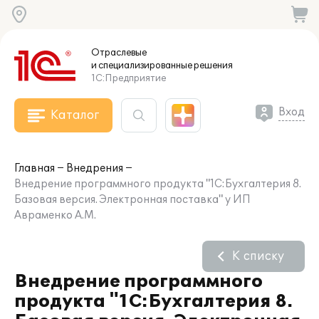
Отраслевые
и специализированные
решения
1С:Предприятие
Вход
Каталог
Главная
Внедрения
Внедрение программного продукта "1С:Бухгалтерия 8.
Базовая версия. Электронная поставка" у ИП
Авраменко А.М.
К списку
Внедрение программного
продукта "1С:Бухгалтерия 8.