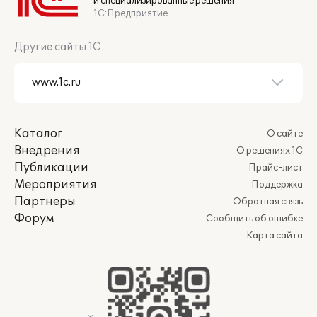
и специализированные решения
1С:Предприятие
Другие сайты 1С
Каталог
О сайте
Внедрения
О решениях 1С
Публикации
Прайс-лист
Мероприятия
Поддержка
Партнеры
Обратная связь
Форум
Сообщить об ошибке
Карта сайта