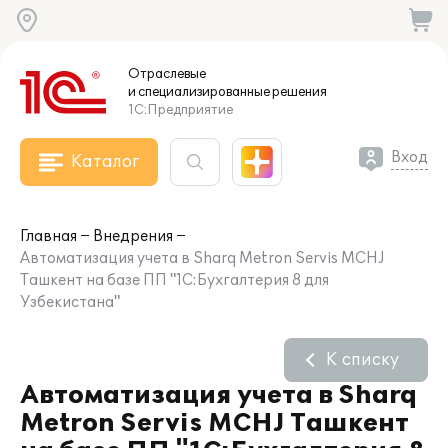
Отраслевые
и специализированные
решения
1С:Предприятие
Вход
Каталог
Главная
Внедрения
Автоматизация учета в Sharq Metron Servis MCHJ
Ташкент на базе ПП "1С:Бухгалтерия 8 для
Узбекистана"
К списку
Автоматизация учета в Sharq
Metron Servis MCHJ Ташкент