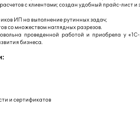
расчетов с клиентами; создан удобный прайс-лист 
иков ИП на выполнение рутинных задач;
ов со множеством наглядных разрезов.
вольна проведенной работой и приобрела у «1С-
звития бизнеса.
и:
ости и сертификатов