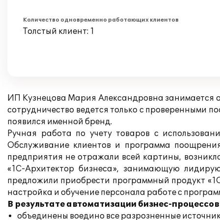
Количество одновременно работающих клиентов
Толстый клиент: 1
ИП Кузнецова Мария Александровна занимается о
сотрудничество ведется только с проверенными п
появился именной бренд.
Ручная работа по учету товаров с использова
Обслуживание клиентов и программа поощрения 
предприятия не отражали всей картины, возникл
«1С-Архитектор бизнеса», занимающую лидиру
предложили приобрести программный продукт «1С
настройка и обучение персонала работе с програм
В результате автоматизации бизнес-процессо
объединены воедино все разрозненные источни