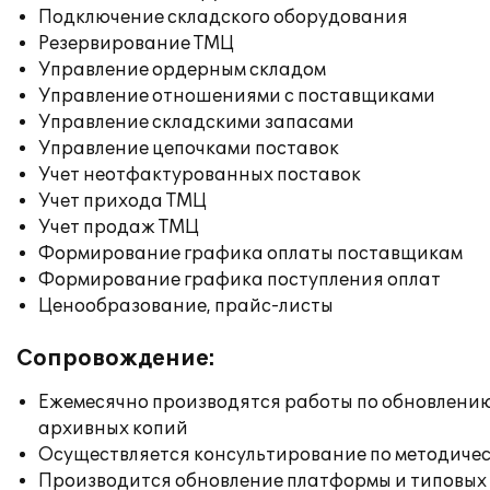
Подключение складского оборудования
Резервирование ТМЦ
Управление ордерным складом
Управление отношениями с поставщиками
Управление складскими запасами
Управление цепочками поставок
Учет неотфактурованных поставок
Учет прихода ТМЦ
Учет продаж ТМЦ
Формирование графика оплаты поставщикам
Формирование графика поступления оплат
Ценообразование, прайс-листы
Сопровождение:
Ежемесячно производятся работы по обновлени
архивных копий
Осуществляется консультирование по методичес
Производится обновление платформы и типовых