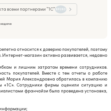
та всеми партнерами "1С"
89283
 задача
петно относится к доверию покупателей, поэтому
. Интернет-магазин активно развивается, недавно
ибкам и лишним затратам времени сотрудников.
сть покупателей. Вместе с тем отчеты о работе
узей Мария Александровна обратилась в компанию
ы «1С». Сотрудники фирмы оценили ситуацию и
циалистами франчайзи была проведена установка,
 информации;