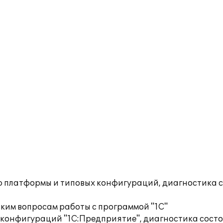
ю платформы и типовых конфигураций, диагностика 
ким вопросам работы с программой "1С"
 конфигураций "1С:Предприятие", диагностика сост