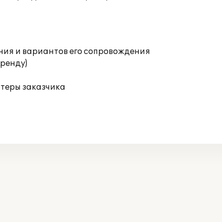
ния и вариантов его сопровождения
аренду)
ютеры заказчика