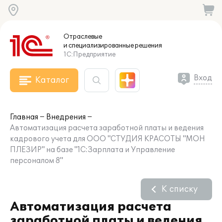
Отраслевые
и специализированные
решения
1С:Предприятие
Вход
Каталог
Главная
Внедрения
Автоматизация расчета заработной платы и ведения
кадрового учета для ООО "СТУДИЯ КРАСОТЫ "МОН
ПЛЕЗИР" на базе "1С:Зарплата и Управление
персоналом 8"
К списку
Автоматизация расчета
заработной платы и ведения