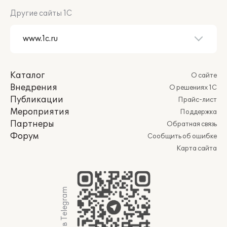
Другие сайты 1С
Каталог
О сайте
Внедрения
О решениях 1С
Публикации
Прайс-лист
Мероприятия
Поддержка
Партнеры
Обратная связь
Форум
Сообщить об ошибке
Карта сайта
Мы в Telegram