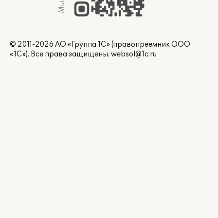
© 2011-2026 АО «Группа 1С» (правопреемник ООО
«1С»). Все права защищены.
websol@1c.ru