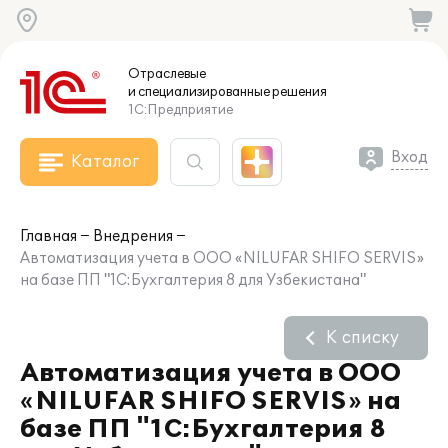
Отраслевые
и специализированные
решения
1С:Предприятие
Вход
Каталог
Главная
Внедрения
Автоматизация учета в ООO «NILUFAR SHIFO SERVIS»
на базе ПП "1С:Бухгалтерия 8 для Узбекистана"
К списку
Автоматизация учета в ООO
«NILUFAR SHIFO SERVIS» на
базе ПП "1С:Бухгалтерия 8