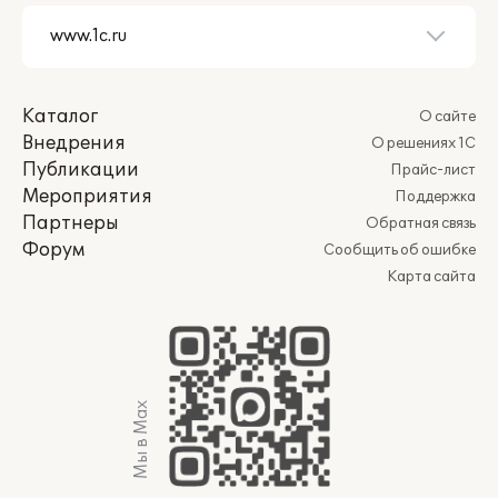
Каталог
О сайте
Внедрения
О решениях 1С
Публикации
Прайс-лист
Мероприятия
Поддержка
Партнеры
Обратная связь
Форум
Сообщить об ошибке
Карта сайта
Мы в Max