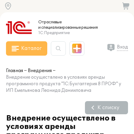
Отраслевые
и специализированные
решения
1С:Предприятие
Вход
Каталог
Главная
Внедрения
Внедрение осуществлено в условиях аренды
программного продукта "1С:Бухгалтерия 8 ПРОФ" у
ИП Емельянова Леонида Данииловича
К списку
Внедрение осуществлено в
условиях аренды