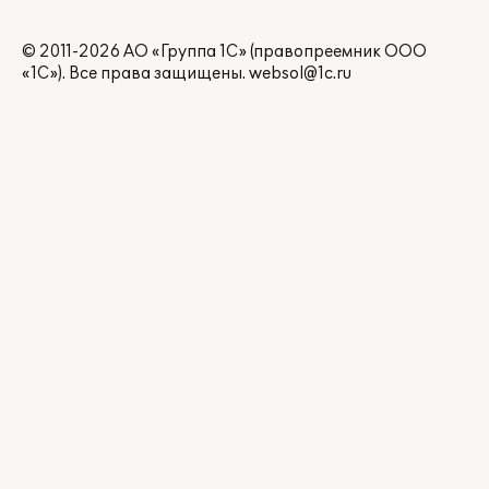
© 2011-2026 АО «Группа 1С» (правопреемник ООО
«1С»). Все права защищены.
websol@1c.ru