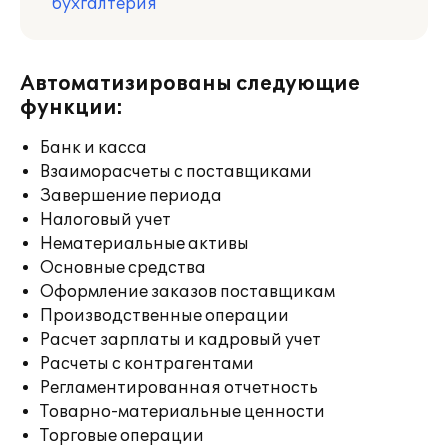
бухгалтерия
Автоматизированы следующие
функции:
Банк и касса
Взаиморасчеты с поставщиками
Завершение периода
Налоговый учет
Нематериальные активы
Основные средства
Оформление заказов поставщикам
Производственные операции
Расчет зарплаты и кадровый учет
Расчеты с контрагентами
Регламентированная отчетность
Товарно-материальные ценности
Торговые операции