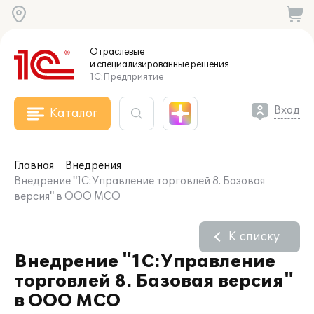
Отраслевые
и специализированные
решения
1С:Предприятие
Вход
Каталог
Главная
Внедрения
Внедрение "1С:Управление торговлей 8. Базовая
версия" в ООО МСО
К списку
Внедрение "1С:Управление
торговлей 8. Базовая версия"
в ООО МСО