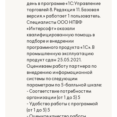
день в программе «1C:Управление
торговлей 8. Редакция 11. Базовая
версия.» работает 1 пользователь.
Специалисты ООО НПВФ
«Интерсофт» оказали
квалифицированную помощь в
подборе и внедрении
программного продукта «1С». В
промышленную эксплуатацию
продукт сдан 25.05.2021.
Оцениваем работу партнера по
внедрению информационной
системы по следующим
параметрам по 5-балльной шкале:
- Соответствие потребностям
организации (от 1 до 5) 5
- Удобство работы с программой
(от 1 до 5) 5
- Оцените качество работы