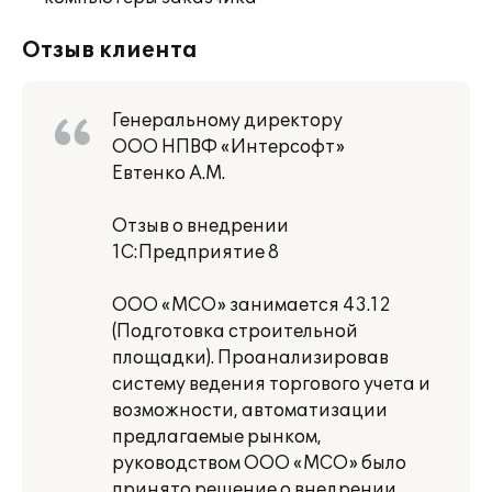
Отзыв клиента
Генеральному директору
ООО НПВФ «Интерсофт»
Евтенко А.М.
Отзыв о внедрении
1С:Предприятие 8
ООО «МСО» занимается 43.12
(Подготовка строительной
площадки). Проанализировав
систему ведения торгового учета и
возможности, автоматизации
предлагаемые рынком,
руководством ООО «МСО» было
принято решение о внедрении