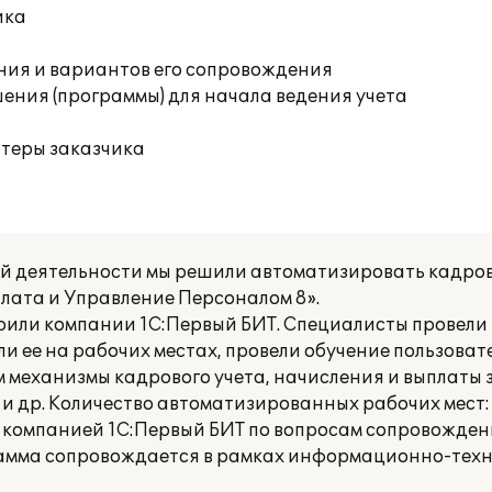
ика
ния и вариантов его сопровождения
ения (программы) для начала ведения учета
ютеры заказчика
 деятельности мы решили автоматизировать кадров
плата и Управление Персоналом 8».
рили компании 1С:Первый БИТ. Специалисты провел
 ее на рабочих местах, провели обучение пользоват
м механизмы кадрового учета, начисления и выплаты 
и др. Количество автоматизированных рабочих мест:
 компанией 1С:Первый БИТ по вопросам сопровожде
амма сопровождается в рамках информационно-техн