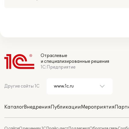
Отраслевые
и специализированные решения
1С:Предприятие
Другие сайты 1С
Каталог
Внедрения
Публикации
Мероприятия
Парт
О сайте
О решениях 1С
Прайс-лист
Поддержка
Обратная связь
Сообщ