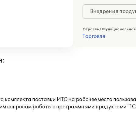
Внедрения продук
Отрасль / Функциональная
Торговля
и:
а комплекта поставки ИТС на рабочее место пользов
им вопросам работы с программными продуктами "1С