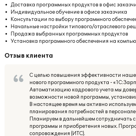
Доставка программных продуктов в офис заказч
Индивидуальное обучение в офисе заказчика
Консультации по выбору программного обеспече
Начальные настройки типового/отраслевого реш
Продажа выбранных программных продуктов
Установка программного обеспечения на компь
Отзыв клиента
С целью повышения эффективности нашей
нового программного продукта - «1С:Зар
Автоматизацию кадрового учета мы дове
возможности новой программы, установили
В настоящее время мы активно используе
планирования потребностей в персонале 
Планируем в дальнейшем сотрудничать с
программы и приобретения новых. Прогр
сопровождения (ИТС).