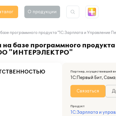
аталог
О продукции
а базе программного продукта "1С:Зарплата и Управление
 на базе программного продукта
ООО "ИНТЕРЭЛЕКТРО"
ЕТСТВЕННОСТЬЮ
Партнер, осуществивший в
1С:Первый Бит, Сам
Связаться
Д
Продукт
1С:Зарплата и управ