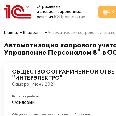
Отраслевые
К
и специализированные
решения
1С:Предприятие
Главная
Внедрения
Автоматизация кадрового учета н
Автоматизация кадрового учета
Управление Персоналом 8" в 
ОБЩЕСТВО С ОГРАНИЧЕННОЙ ОТВ
"ИНТЕРЭЛЕКТРО"
Самара, Июнь 2021
Вариант работы
Файловый
Общее число автоматизированных рабочих мест