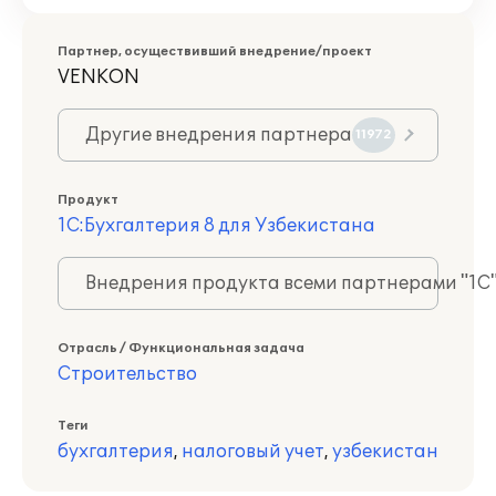
Партнер, осуществивший внедрение/проект
VENKON
Другие внедрения партнера
11972
Продукт
1С:Бухгалтерия 8 для Узбекистана
Внедрения продукта всеми партнерами "1С
Отрасль / Функциональная задача
Строительство
Теги
бухгалтерия
,
налоговый учет
,
узбекистан