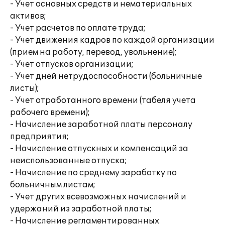
- Учет основных средств и нематериальных
активов;
- Учет расчетов по оплате труда;
- Учет движения кадров по каждой организации
(прием на работу, перевод, увольнение);
- Учет отпусков организации;
- Учет дней нетрудоспособности (больничные
листы);
- Учет отработанного времени (табеля учета
рабочего времени);
- Начисление заработной платы персоналу
предприятия;
- Начисление отпускных и компенсаций за
неиспользованные отпуска;
- Начисление по среднему заработку по
больничным листам;
- Учет других всевозможных начислений и
удержаний из заработной платы;
- Начисление регламентированных