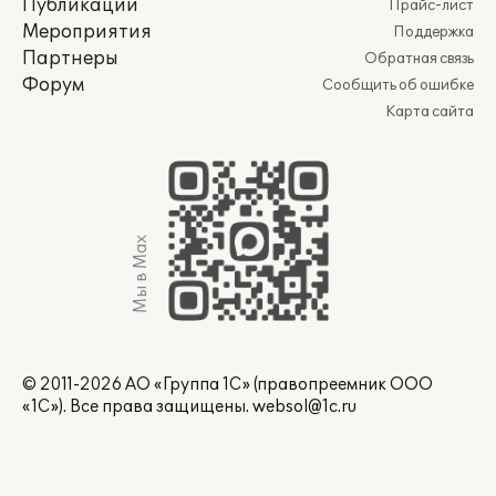
Публикации
Прайс-лист
Мероприятия
Поддержка
Партнеры
Обратная связь
Форум
Сообщить об ошибке
Карта сайта
Мы в Max
© 2011-2026 АО «Группа 1С» (правопреемник ООО
«1С»). Все права защищены.
websol@1c.ru