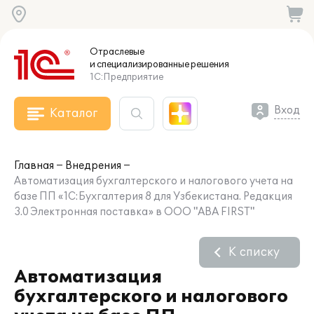
Отраслевые
и специализированные
решения
1С:Предприятие
Вход
Каталог
Главная
Внедрения
Автоматизация бухгалтерского и налогового учета на
базе ПП «1С:Бухгалтерия 8 для Узбекистана. Редакция
3.0 Электронная поставка» в ООО "ABA FIRST"
К списку
Автоматизация
бухгалтерского и налогового