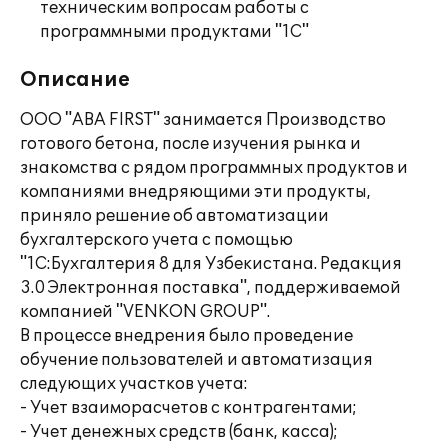
техническим вопросам работы с
программными продуктами "1С"
Описание
ООО "ABA FIRST" занимается Производство
готового бетона, после изучения рынка и
знакомства с рядом программных продуктов и
компаниями внедряющими эти продукты,
приняло решение об автоматизации
бухгалтерского учета с помощью
"1С:Бухгалтерия 8 для Узбекистана. Редакция
3.0 Электронная поставка", поддерживаемой
компанией "VENKON GROUP".
В процессе внедрения было проведение
обучение пользователей и автоматизация
следующих участков учета:
- Учет взаиморасчетов с контрагентами;
- Учет денежных средств (банк, касса);