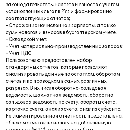
законодательством налогов и взносов с учетом
установленных льгот в РУз и формирование
соответствующих отчетов;
- Отражение начисленной зарплаты, а также
сумм налогов и взносов в бухгалтерском учете.
- Складской учет;
- Учет материально-производственных запасов;
- Учет НДС;
Пользователю предоставлен набор
стандартных отчетов, которые позволяют
анализировать данные по остаткам, оборотам
счетов и по проводкам в самых различных
разрезах. В их числе оборотно-сальдовая
ведомость, шахматная ведомость, оборотно-
сальдовая ведомость по счету, обороты счета,
карточка счета, анализ счета, анализ субконто.
Регламентированная отчетность представлена:
- блоком отчетов по налогу на добавленную