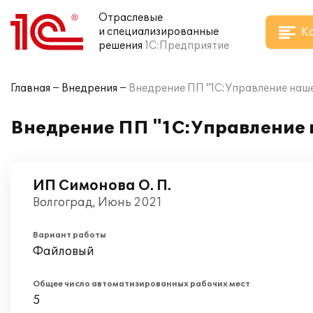
Отраслевые
К
и специализированные
решения
1С:Предприятие
Главная
Внедрения
Внедрение ПП "1С:Управление наше
Внедрение ПП "1С:Управление 
ИП Симонова О. П.
Волгоград, Июнь 2021
Вариант работы
Файловый
Общее число автоматизированных рабочих мест
5