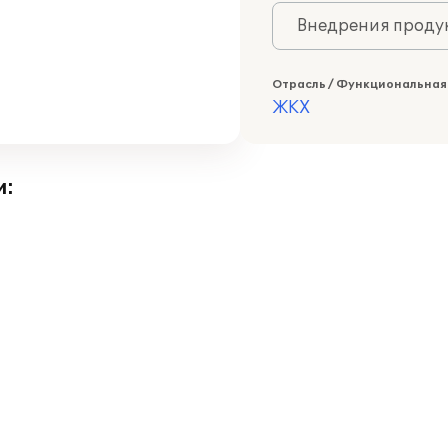
Внедрения продук
Отрасль / Функциональная
ЖКХ
и: