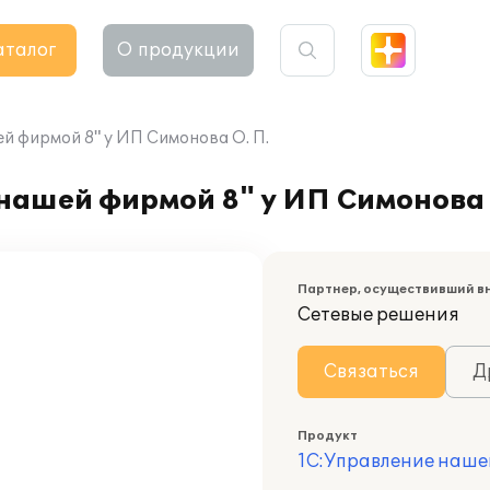
аталог
О продукции
й фирмой 8" у ИП Симонова О. П.
нашей фирмой 8" у ИП Симонова 
Партнер, осуществивший в
Сетевые решения
Связаться
Д
Продукт
1С:Управление наше