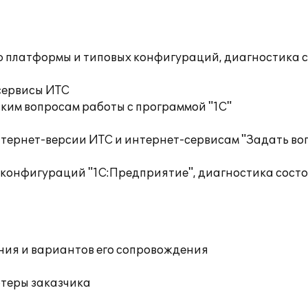
ю платформы и типовых конфигураций, диагностика 
сервисы ИТС
ким вопросам работы с программой "1С"
тернет-версии ИТС и интернет-сервисам "Задать воп
 конфигураций "1С:Предприятие", диагностика сост
ния и вариантов его сопровождения
ютеры заказчика