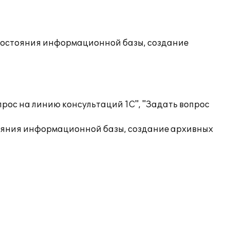
состояния информационной базы, создание
рос на линию консультаций 1С", "Задать вопрос
ояния информационной базы, создание архивных