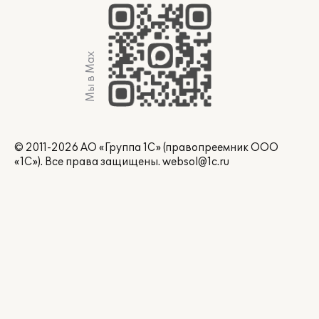
Мы в Max
© 2011-2026 АО «Группа 1С» (правопреемник ООО
«1С»). Все права защищены.
websol@1c.ru