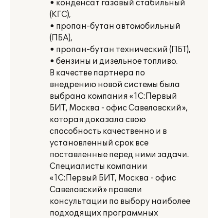
• конденсат газовый стабильный
(КГС),
• пропан-бутан автомобильный
(ПБА),
• пропан-бутан технический (ПБТ),
• бензины и дизельное топливо.
В качестве партнера по
внедрению новой системы была
выбрана компания «1С:Первый
БИТ, Москва - офис Савеловский»,
которая доказала свою
способность качественно и в
установленный срок все
поставленные перед ними задачи.
Специалисты компании
«1С:Первый БИТ, Москва - офис
Савеловский» провели
консультации по выбору наиболее
подходящих программных