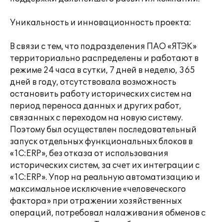
Уникальность и инновационность проекта:
В связи с тем, что подразделения ПАО «ЯТЭК»
территориально распределены и работают в
режиме 24 часа в сутки, 7 дней в неделю, 365
дней в году, отсутствовала возможность
остановить работу исторических систем на
период переноса данных и других работ,
связанных с переходом на новую систему.
Поэтому был осуществлен последовательный
запуск отдельных функциональных блоков в
«1С:ERP», без отказа от использования
исторических систем, за счет их интеграции с
«1С:ERP». Упор на реальную автоматизацию и
максимальное исключение «человеческого
фактора» при отражении хозяйственных
операций, потребовал налаживания обменов с