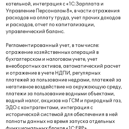
котельной, интеграция с «1С:Зарплата и
Управление Персоналом 8», в части отражения
расходов на оплату труда, учет прочих доходов
и расходов, отчет по капитализации,
управленческий баланс.
Регламентированный учет, в том числе:
отражение хозяйственных операций в
бухгалтерском и налоговом учете, учет
внеоборотных активов, автоматический расчет
и отражение в учете НДПИ, регулярных
платежей за пользование недрами, платежей за
негативное воздействие на окружающую среду,
платежи за пользование водными объектами,
водный налог, акцизов на ГСМ и природный газ,
ЭДО с контрагентами, интеграция с
исторической системой для обеспечения в ней
полноты данных на время запуска отдельных
функциональных блоков «1С:ERP».