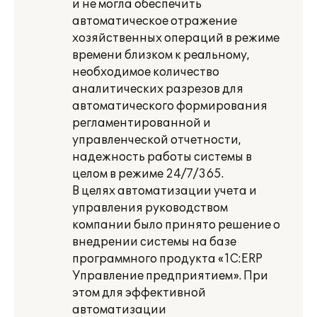
и не могла обеспечить
автоматическое отражение
хозяйственных операций в режиме
времени близком к реальному,
необходимое количество
аналитических разрезов для
автоматического формирования
регламентированной и
управленческой отчетности,
надежность работы системы в
целом в режиме 24/7/365.
В целях автоматизации учета и
управления руководством
компании было принято решение о
внедрении системы на базе
программного продукта «1С:ERP
Управление предприятием». При
этом для эффективной
автоматизации