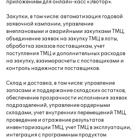
приложением для онлайн-касс «Эвотор».
Закупки, в том числе: автоматизация годовой
заявочной кампании, управление
внеплановыми и аварийными закупками ТМЦ,
объединение заявок на закупку ТМЦ в лоты,
обработка заказов поставщикам, учет
поступления ТМЦ и дополнительных расходов
на закупку, взаиморасчеты с поставщиками и
контроль надежности поставщиков.
Склад и доставка, в том числе: управление
запасами и поддержание складских остатков,
обеспечение прозрачности исполнения заявок
подразделений, управление ордерными
складами, учет внутренних перемещений ТМЦ,
проведение и отражение результатов
инвентаризации ТМЦ, учет ТМЦ в эксплуатации,
интеграция с программным продуктом