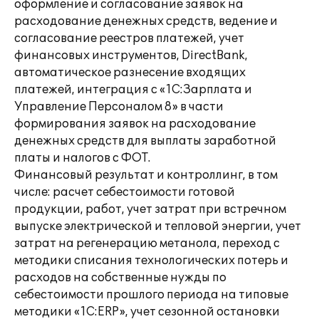
оформление и согласование заявок на
расходование денежных средств, ведение и
согласование реестров платежей, учет
финансовых инструментов, DirectBank,
автоматическое разнесение входящих
платежей, интеграция с «1С:Зарплата и
Управление Персоналом 8» в части
формирования заявок на расходование
денежных средств для выплаты заработной
платы и налогов с ФОТ.
Финансовый результат и контроллинг, в том
числе: расчет себестоимости готовой
продукции, работ, учет затрат при встречном
выпуске электрической и тепловой энергии, учет
затрат на регенерацию метанола, переход с
методики списания технологических потерь и
расходов на собственные нужды по
себестоимости прошлого периода на типовые
методики «1С:ERP», учет сезонной остановки