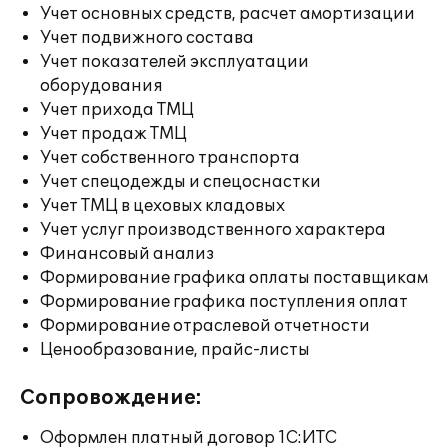
Учет основных средств, расчет амортизации
Учет подвижного состава
Учет показателей эксплуатации
оборудования
Учет прихода ТМЦ
Учет продаж ТМЦ
Учет собственного транспорта
Учет спецодежды и спецоснастки
Учет ТМЦ в цеховых кладовых
Учет услуг производственного характера
Финансовый анализ
Формирование графика оплаты поставщикам
Формирование графика поступления оплат
Формирование отраслевой отчетности
Ценообразование, прайс-листы
Сопровождение:
Оформлен платный договор 1С:ИТС