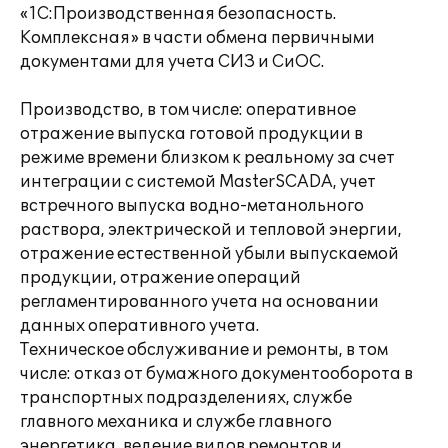
«1С:Производственная безопасность.
Комплексная» в части обмена первичными
документами для учета СИЗ и СиОС.
Производство, в том числе: оперативное
отражение выпуска готовой продукции в
режиме времени близком к реальному за счет
интеграции с системой MasterSCADA, учет
встречного выпуска водно-метанольного
раствора, электрической и тепловой энергии,
отражение естественной убыли выпускаемой
продукции, отражение операций
регламентированного учета на основании
данных оперативного учета.
Техническое обслуживание и ремонты, в том
числе: отказ от бумажного документооборота в
транспортных подразделениях, службе
главного механика и службе главного
энергетика, ведение видов ремонтов и