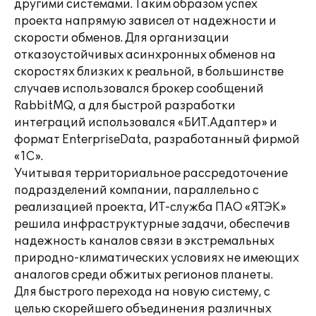
другими системами. Таким образом успех
проекта напрямую зависел от надежности и
скорости обменов. Для организации
отказоустойчивых асинхронных обменов на
скоростях близких к реальной, в большинстве
случаев использовался брокер сообщений
RabbitMQ, а для быстрой разработки
интеграций использовался «БИТ.Адаптер» и
формат EnterpriseData, разработанный фирмой
«1С».
Учитывая территориальное рассредоточение
подразделений компании, параллельно с
реализацией проекта, ИТ-служба ПАО «ЯТЭК»
решила инфраструктурные задачи, обеспечив
надежность каналов связи в экстремальных
природно-климатических условиях не имеющих
аналогов среди обжитых регионов планеты.
Для быстрого перехода на новую систему, с
целью скорейшего объединения различных