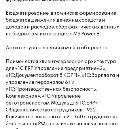
Бюджетирование, в том числе: формирование
бюджетов движения денежных средств и
доходов и расходов, сбор фактических данных
по бюджетам, интеграция с MS Power BI.
Архитектура решения и масштаб проекта:
Применяется клиент-серверная архитектура
для «1С:ERP Управление предприятием2»,
«1С:Документооборот 8 КОРП», «1С:Зарплата и
управление персоналом 8» и
«1С:Производственная безопасность.
Комплексная», «1С:Управление
автотранспортом. Модуль для 1С:ERP».
Общее количество сотрудников – 922.
Количество пользователей - 360 сотрудников в
3-х регионах РФ в различных часовых поясах с