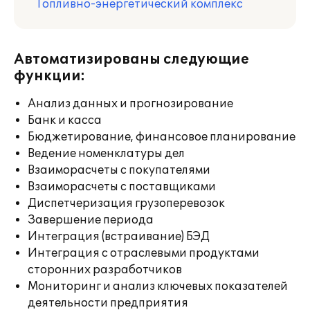
Топливно-энергетический комплекс
Автоматизированы следующие
функции:
Анализ данных и прогнозирование
Банк и касса
Бюджетирование, финансовое планирование
Ведение номенклатуры дел
Взаиморасчеты с покупателями
Взаиморасчеты с поставщиками
Диспетчеризация грузоперевозок
Завершение периода
Интеграция (встраивание) БЭД
Интеграция с отраслевыми продуктами
сторонних разработчиков
Мониторинг и анализ ключевых показателей
деятельности предприятия