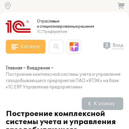
Отраслевые
и специализированные
решения
1С:Предприятие
Вход
Каталог
Главная
Внедрения
Построение комплексной системы учета и управления
газодобывающего предприятия ПАО «ЯТЭК» на базе
«1С:ERP Управление предприятием»
К списку
Построение комплексной
системы учета и управления