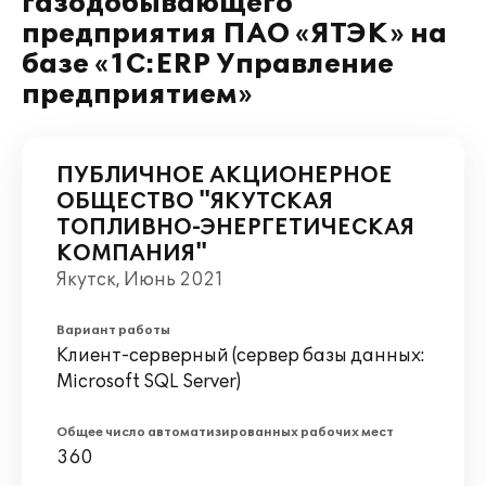
газодобывающего
предприятия ПАО «ЯТЭК» на
базе «1С:ERP Управление
предприятием»
ПУБЛИЧНОЕ АКЦИОНЕРНОЕ
ОБЩЕСТВО "ЯКУТСКАЯ
ТОПЛИВНО-ЭНЕРГЕТИЧЕСКАЯ
КОМПАНИЯ"
Якутск, Июнь 2021
Вариант работы
Клиент-серверный (сервер базы данных:
Microsoft SQL Server)
Общее число автоматизированных рабочих мест
360