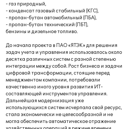
- газ природный,
- конденсат газовый стабильный (КГС),
- пропан-бутан автомобильный (ПБА),
- пропан-бутан технический (ПБТ),
бензины и дизельное топливо.
До начала проекта в ПАО «ЯТЭК» для решения
задач учета и управления использовалось около
десятка различных систем с разной степенью
интеграции между собой. Рост бизнеса и задачи
цифровой трансформации, стоящие перед
менеджментом компании, потребовали
качественно иного уровня развития ИТ-
составляющей инструментов управления.
Дальнейшая модернизация уже
использующихся систем исчерпала свой ресурс,
стала экономически не целесообразной и не
могла обеспечить автоматическое отражение
хозяйственных операций в режиме времени