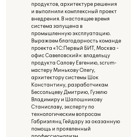
продуктов, архитектуре решения
и выполнили комплексный проект
внедрения. В настоящее время
система запущена в
промышленную эксплуатацию.
Выражаем благодарность команде
проекта «1С:Первый БИТ, Москва -
офис Савеловский»: владельцу
продукта Салову Евгению, scrum-
мастеру Минькову Олегу,
архитектору системы Шок
Константину, разработчикам
Бессольцеву Дмитрию, Гузелю
Владимиру и Шапошникову
Станиславу, эксперту по
технологическим вопросам
Габриэлянц Гейдару за оказанную
помощь и проявленный
профессионализм.