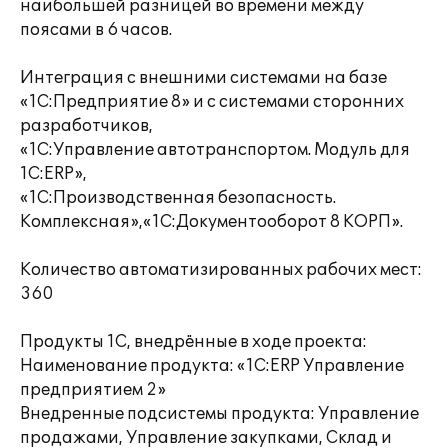
наибольшей разницей во времени между
поясами в 6 часов.
Интеграция с внешними системами на базе
«1С:Предприятие 8» и с системами сторонних
разработчиков,
«1С:Управление автотранспортом. Модуль для
1С:ERP»,
«1С:Производственная безопасность.
Комплексная»,«1С:Документооборот 8 КОРП».
Количество автоматизированных рабочих мест:
360
Продукты 1С, внедрённые в ходе проекта:
Наименование продукта: «1С:ERP Управление
предприятием 2»
Внедренные подсистемы продукта: Управление
продажами, Управление закупками, Склад и