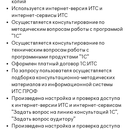
копий
Используется интернет-версия ИТС и
интернет-сервисы ИТС
Осуществляется консультирование по
методическим вопросам работы с программой
"1С"
Осуществляется консультирование по
техническим вопросам работы с
программными продуктами "1С"
Оформлен платный договор 1С:ИТС
По запросу пользователя осуществляется
подборка консультационно-методических
материалов из информационной системы
ИТС ПРОФ
Произведена настройка и проверка доступа
к интернет-версии ИТС и интернет-сервисам
"Задать вопрос на линию консультаций 1С",
"Задать вопрос аудитору"
Произведена настройка и проверка доступа