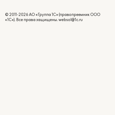
© 2011-2026 АО «Группа 1С» (правопреемник ООО
«1С»). Все права защищены.
websol@1c.ru