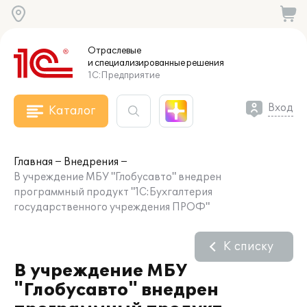
Отраслевые
и специализированные
решения
1С:Предприятие
Вход
Каталог
Главная
Внедрения
В учреждение МБУ "Глобусавто" внедрен
программный продукт "1С:Бухгалтерия
государственного учреждения ПРОФ"
К списку
В учреждение МБУ
"Глобусавто" внедрен