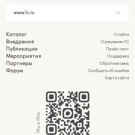
Каталог
О сайте
Внедрения
О решениях 1С
Публикации
Прайс-лист
Мероприятия
Поддержка
Партнеры
Обратная связь
Форум
Сообщить об ошибке
Карта сайта
Мы в Max