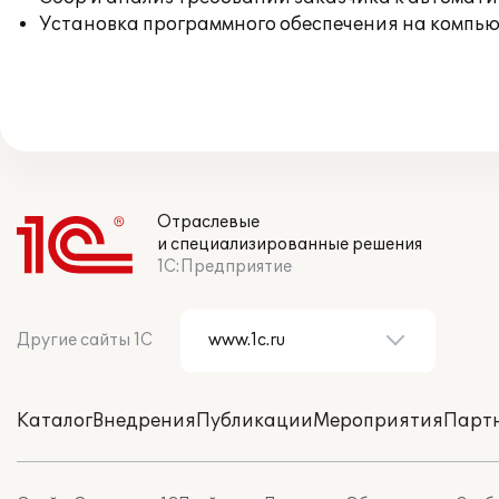
Установка программного обеспечения на компь
Отраслевые
и специализированные решения
1С:Предприятие
Другие сайты 1С
Каталог
Внедрения
Публикации
Мероприятия
Парт