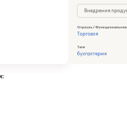
Внедрения продук
Отрасль / Функциональная
Торговля
Теги
бухгалтерия
и: