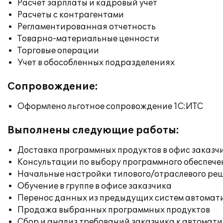
Расчет зарплаты и кадровый учет
Расчеты с контрагентами
Регламентированная отчетность
Товарно-материальные ценности
Торговые операции
Учет в обособленных подразделениях
Сопровождение:
Оформлено льготное сопровождение 1С:ИТС
Выполнены следующие работы:
Доставка программных продуктов в офис заказч
Консультации по выбору программного обеспече
Начальные настройки типового/отраслевого реш
Обучение в группе в офисе заказчика
Перенос данных из предыдущих систем автомат
Продажа выбранных программных продуктов
Сбор и анализ требований заказчика к автомат