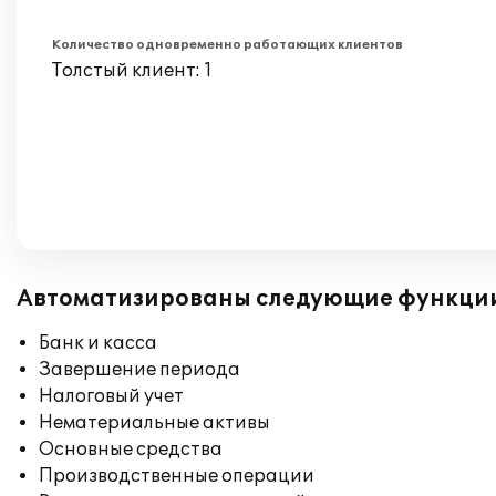
Количество одновременно работающих клиентов
Толстый клиент: 1
Автоматизированы следующие функци
Банк и касса
Завершение периода
Налоговый учет
Нематериальные активы
Основные средства
Производственные операции