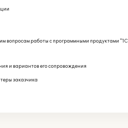
ации
им вопросам работы с программными продуктами "1С
ния и вариантов его сопровождения
ютеры заказчика