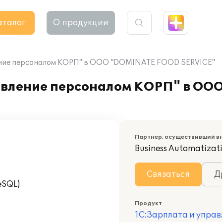
аталог
О продукции
ение персоналом КОРП" в ООО "DOMINATE FOOD SERVICE"
равление персоналом КОРП" в О
Партнер, осуществивший в
Business Automatizat
Связаться
Д
eSQL)
Продукт
1С:Зарплата и управ