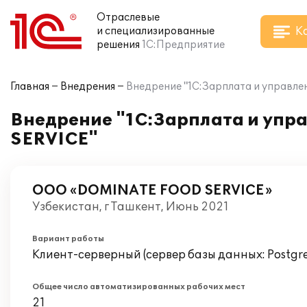
Отраслевые
К
и специализированные
решения
1С:Предприятие
Главная
Внедрения
Внедрение "1С:Зарплата и управл
Внедрение "1С:Зарплата и уп
SERVICE"
ООО «DOMINATE FOOD SERVICE»
Узбекистан, г Ташкент, Июнь 2021
Вариант работы
Клиент-серверный (сервер базы данных: Postgr
Общее число автоматизированных рабочих мест
21