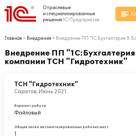
Отраслевые
К
и специализированные
решения
1С:Предприятие
Главная
Внедрения
Внедрение ПП "1С:Бухгалтерия 8. Б
Внедрение ПП "1С:Бухгалтерия 
компании ТСН "Гидротехник"
ТСН "Гидротехник"
Саратов, Июнь 2021
Вариант работы
Файловый
Общее число автоматизированных рабочих мест
1