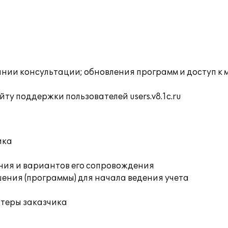
инии консультации; обновления программ и доступ к
ту поддержки пользователей users.v8.1c.ru
ика
ния и вариантов его сопровождения
ения (программы) для начала ведения учета
ютеры заказчика