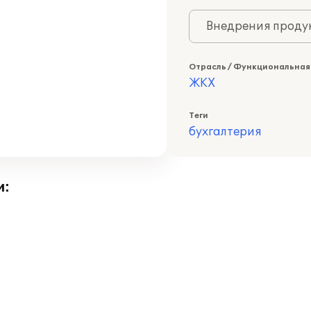
Внедрения продук
Отрасль / Функциональная
ЖКХ
Теги
бухгалтерия
и: