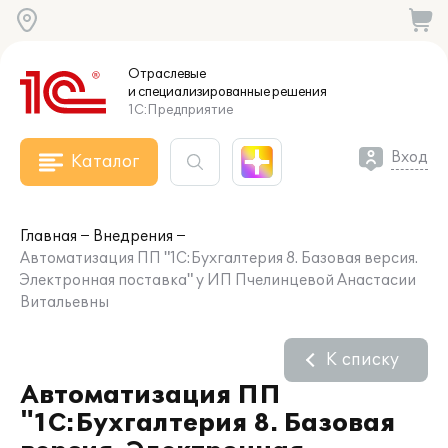
Отраслевые
и специализированные
решения
1С:Предприятие
Вход
Каталог
Главная
Внедрения
Автоматизация ПП "1С:Бухгалтерия 8. Базовая версия.
Электронная поставка" у ИП Пчелинцевой Анастасии
Витальевны
К списку
Автоматизация ПП
"1С:Бухгалтерия 8. Базовая