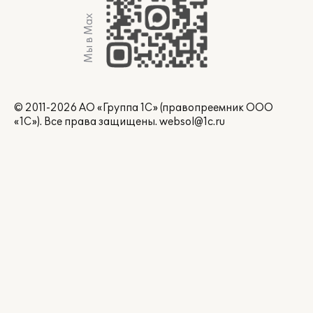
Мы в Max
© 2011-2026 АО «Группа 1С» (правопреемник ООО
«1С»). Все права защищены.
websol@1c.ru