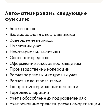
Автоматизированы следующие
функции:
Банк и касса
Взаиморасчеты с поставщиками
Завершение периода
Налоговый учет
Нематериальные активы
Основные средства
Оформление заказов поставщикам
Производственные операции
Расчет зарплаты и кадровый учет
Расчеты с контрагентами
Товарно-материальные ценности
Торговые операции
Учет в обособленных подразделениях
Учет основных средств, расчет амортизации