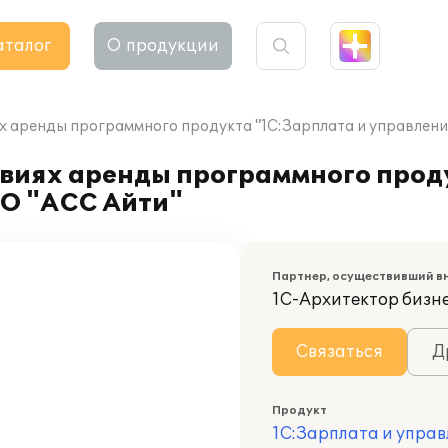
аталог
О продукции
х аренды программного продукта "1С:Зарплата и управлени
овиях аренды программного прод
ОО "АСС Айти"
Партнер, осуществивший в
1С-Архитектор бизн
Связаться
Д
Продукт
1С:Зарплата и управ