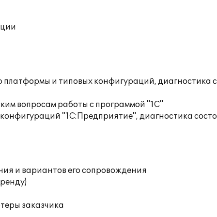
ации
ю платформы и типовых конфигураций, диагностика 
ким вопросам работы с программой "1С"
 конфигураций "1С:Предприятие", диагностика сост
ния и вариантов его сопровождения
аренду)
ютеры заказчика