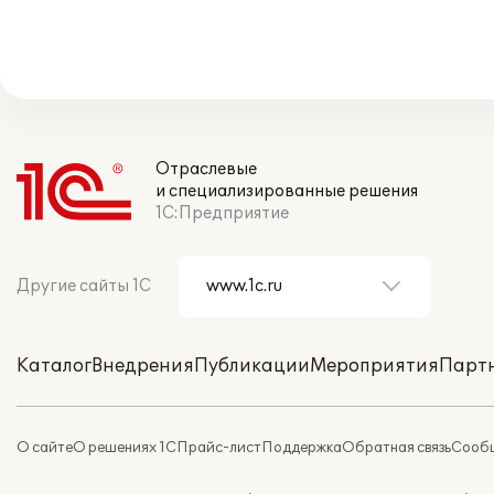
Отраслевые
и специализированные решения
1С:Предприятие
Другие сайты 1С
Каталог
Внедрения
Публикации
Мероприятия
Парт
О сайте
О решениях 1С
Прайс-лист
Поддержка
Обратная связь
Сообщ