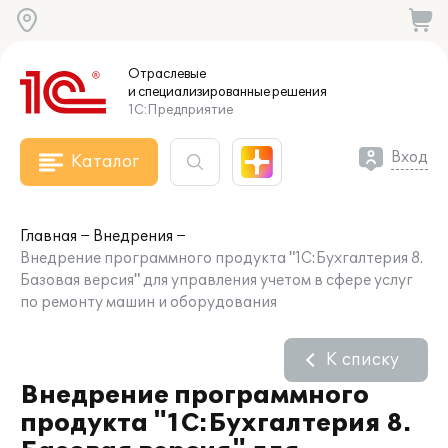
Отраслевые
и специализированные
решения
1С:Предприятие
Вход
Каталог
Главная
Внедрения
Внедрение программного продукта "1С:Бухгалтерия 8.
Базовая версия" для управления учетом в сфере услуг
по ремонту машин и оборудования
К списку
Внедрение программного
продукта "1С:Бухгалтерия 8.