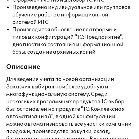
Оформлен платный договор 1С:ИТС
Произведено индивидуальное или групповое
обучение работе с информационной
системой ИТС
Производится обновление платформы и
типовых конфигураций "1С:Предприятие",
диагностика состояния информационной
базы, создание архивных копий
Описание
Для ведения учета по новой организации
Заказчик выбирал наиболее удобную и
многофункциональную систему. Среди
нескольких программных продуктов 1С выбор
был остановлен на продукте "1С:Комплексная
автоматизация 8", в одной конфигурации
можно автоматизировать все участки компании:
продажи, производство, закупки, склад,