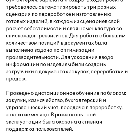
бухгалтерия, зарплата и кадры. В ходе проекта
требовалось автоматизировать три разных
сценария по переработке и изготовлению
готовых изделий, в каждом из сценариев свой
расчет себестоимости и своя номенклатура со
списком доп. реквизитов. Для работы с большим
количеством позиций в документах была
выполнена задача по оптимизации
производительности. Для ускорения ввода
информации по изделиям были созданы
загрузчики в документах закупок, переработки и
продаж.
Проведено дистанционное обучение по блокам:
закупки, казначейство, бухгалтерский и
управленческий учет, передача в переработку,
закрытие месяца. В рамках опытной
эксплуатации была оказана активная
поддержка пользователей.