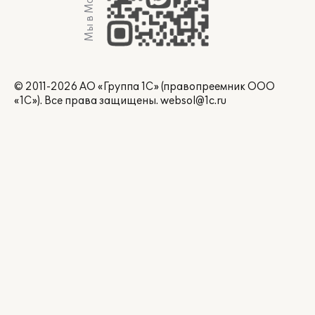
Мы в Max
© 2011-2026 АО «Группа 1С» (правопреемник ООО
«1С»). Все права защищены.
websol@1c.ru