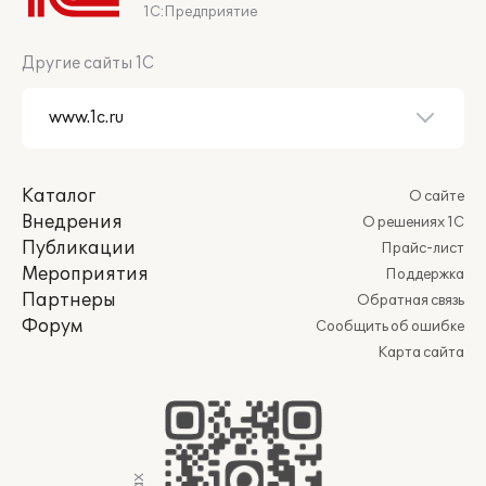
1С:Предприятие
Другие сайты 1С
Каталог
О сайте
Внедрения
О решениях 1С
Публикации
Прайс-лист
Мероприятия
Поддержка
Партнеры
Обратная связь
Форум
Сообщить об ошибке
Карта сайта