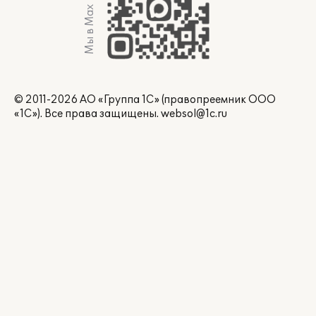
Мы в Max
© 2011-2026 АО «Группа 1С» (правопреемник ООО
«1С»). Все права защищены.
websol@1c.ru