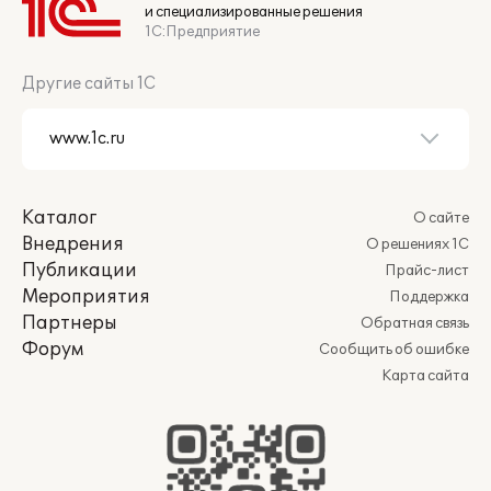
и специализированные решения
1С:Предприятие
Другие сайты 1С
Каталог
О сайте
Внедрения
О решениях 1С
Публикации
Прайс-лист
Мероприятия
Поддержка
Партнеры
Обратная связь
Форум
Сообщить об ошибке
Карта сайта