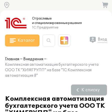
Отраслевые
и специализированные
решения
1С:Предприятие
Вход
Каталог
Главная
Внедрения
Комплексная автоматизация бухгалтерского учета
ООО ТК "ХИМГРУПП" на базе "1С:Комплексная
автоматизация 8"
К списку
Комплексная автоматизация
бухгалтерского учета ООО ТК