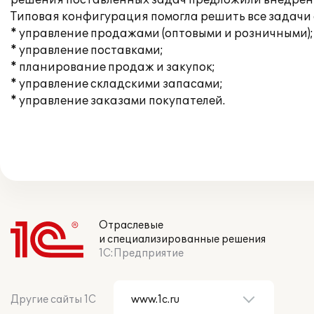
решения поставленных задач предложили внедрение
Типовая конфигурация помогла решить все задачи
* управление продажами (оптовыми и розничными);
* управление поставками;
* планирование продаж и закупок;
* управление складскими запасами;
* управление заказами покупателей.
Отраслевые
и специализированные решения
1С:Предприятие
Другие сайты 1С