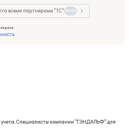
та всеми партнерами "1С"
89290
 задача
ность
о учета. Специалисты компании "ГЭНДАЛЬФ" для