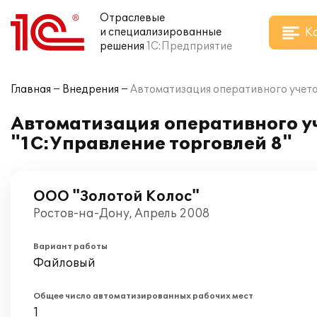
Отраслевые
К
и специализированные
решения
1С:Предприятие
Главная
Внедрения
Автоматизация оперативного учета 
Автоматизация оперативного уч
"1С:Управление торговлей 8"
ООО "Золотой Колос"
Ростов-на-Дону, Апрель 2008
Вариант работы
Файловый
Общее число автоматизированных рабочих мест
1