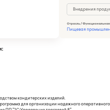
Внедрения продук
Отрасль / Функциональная
Пищевая промышлен
и:
одством кондитерских изделий.
а программа для организации надежного оперативног