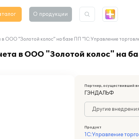
аталог
О продукции
в ООО "Золотой колос" на базе ПП "1С:Управление торговле
ета в ООО "Золотой колос" на б
Партнер, осуществивший в
ГЭНДАЛЬФ
Другие внедрени
Продукт
1С:Управление торго