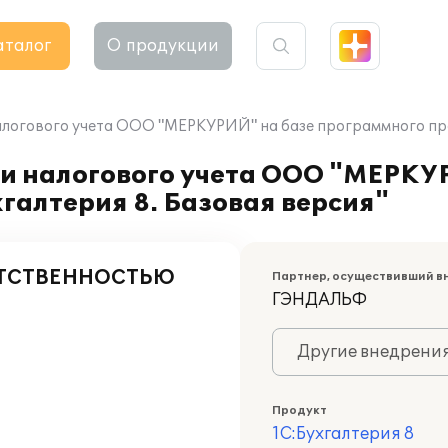
аталог
О продукции
алогового учета ООО "МЕРКУРИЙ" на базе программного прод
 и налогового учета ООО "МЕРКУ
галтерия 8. Базовая версия"
ЕТСТВЕННОСТЬЮ
Партнер, осуществивший в
ГЭНДАЛЬФ
Другие внедрени
Продукт
1С:Бухгалтерия 8