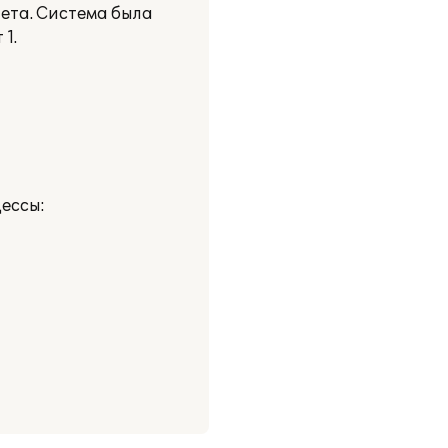
ета. Система была
1.
ессы: