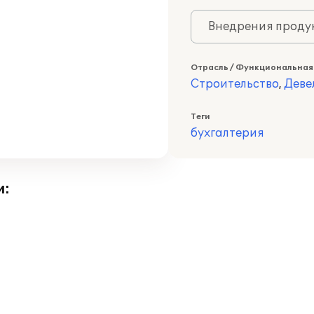
Внедрения продук
Отрасль / Функциональная
Строительство
,
Деве
Теги
бухгалтерия
и: