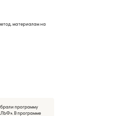
метод. материалам на
ыбрали программу
АЛЬФ». В программе