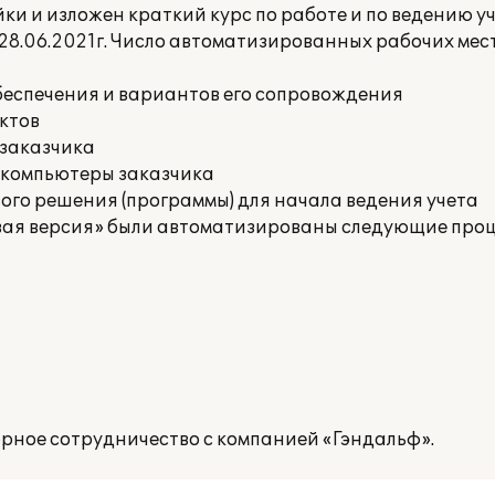
и и изложен краткий курс по работе и по ведению уч
.06.2021г. Число автоматизированных рабочих мест 
беспечения и вариантов его сопровождения
ктов
 заказчика
 компьютеры заказчика
го решения (программы) для начала ведения учета
овая версия» были автоматизированы следующие проц
рное сотрудничество с компанией «Гэндальф».