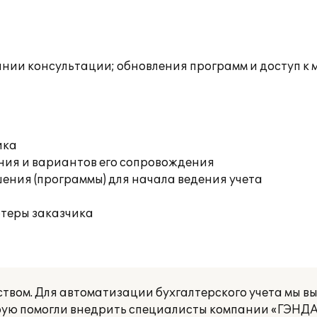
инии консультации; обновления программ и доступ к 
ика
ния и вариантов его сопровождения
ения (программы) для начала ведения учета
ютеры заказчика
вом. Для автоматизации бухгалтерского учета мы в
торую помогли внедрить специалисты компании «ГЭНД