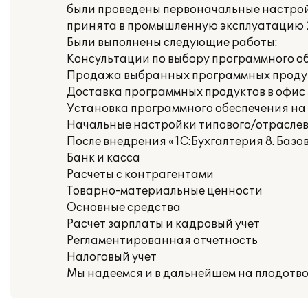
были проведены первоначальные настройк
принята в промышленную эксплуатацию 28
Были выполнены следующие работы:
Консультации по выбору программного о
Продажа выбранных программных проду
Доставка программных продуктов в офис
Установка программного обеспечения на
Начальные настройки типового/отраслево
После внедрения «1С:Бухгалтерия 8. Баз
Банк и касса
Расчеты с контрагентами
Товарно-материальные ценности
Основные средства
Расчет зарплаты и кадровый учет
Регламентированная отчетность
Налоговый учет
Мы надеемся и в дальнейшем на плодотво