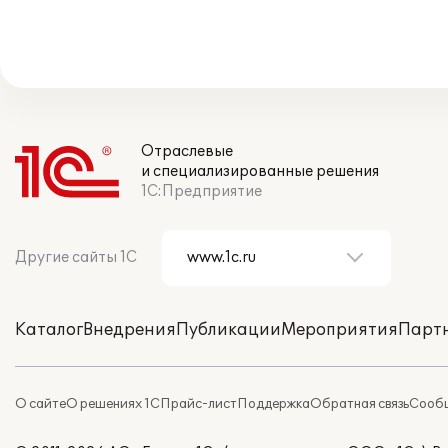
Отраслевые
и специализированные решения
1С:Предприятие
Другие сайты 1С
Каталог
Внедрения
Публикации
Мероприятия
Парт
О сайте
О решениях 1С
Прайс-лист
Поддержка
Обратная связь
Сообщ