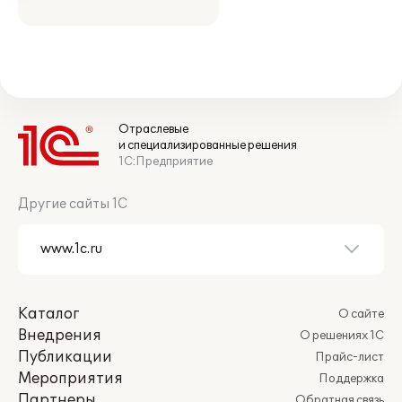
Отраслевые
и специализированные решения
1С:Предприятие
Другие сайты 1С
Каталог
О сайте
Внедрения
О решениях 1С
Публикации
Прайс-лист
Мероприятия
Поддержка
Партнеры
Обратная связь