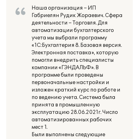
Наша организация – ИП
Габриелян Рудик Жораевич. Сфера
деятельности – Торговля. Для
автоматизации бухгалтерского
учета мы выбрали программу
«1С:Бухгалтерия 8. Базовая версия.
Электронная поставка», которую
помогли внедрить специалисты
компании «ГЭНДАЛЬФ». В
программе были проведены
первоначальные настройки и
изложен краткий курс по работе и
по ведению учета. Система была
принята в промышленную
эксплуатацию 28.06.2021г. Число
автоматизированных рабочих
мест 1.
Были выполнены следующие