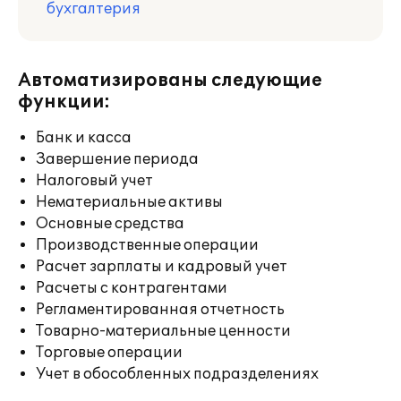
бухгалтерия
Автоматизированы следующие
функции:
Банк и касса
Завершение периода
Налоговый учет
Нематериальные активы
Основные средства
Производственные операции
Расчет зарплаты и кадровый учет
Расчеты с контрагентами
Регламентированная отчетность
Товарно-материальные ценности
Торговые операции
Учет в обособленных подразделениях