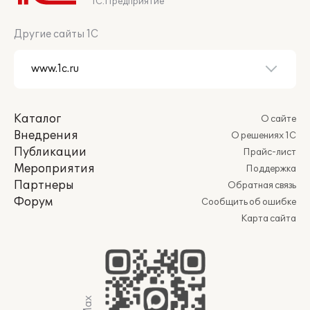
1С:Предприятие
Другие сайты 1С
Каталог
О сайте
Внедрения
О решениях 1С
Публикации
Прайс-лист
Мероприятия
Поддержка
Партнеры
Обратная связь
Форум
Сообщить об ошибке
Карта сайта