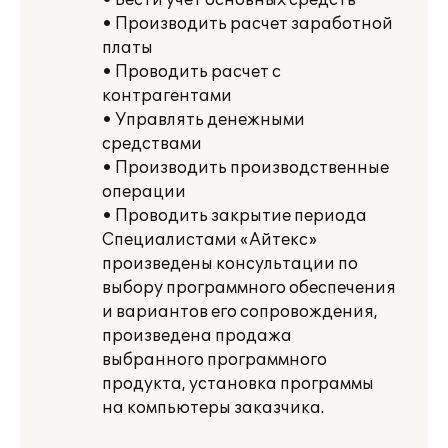
• Вести учет основных средств
• Производить расчет заработной
платы
• Проводить расчет с
контрагентами
• Управлять денежными
средствами
• Производить производственные
операции
• Проводить закрытие периода
Специалистами «Айтекс»
произведены консультации по
выбору программного обеспечения
и вариантов его сопровождения,
произведена продажа
выбранного программного
продукта, установка программы
на компьютеры заказчика.