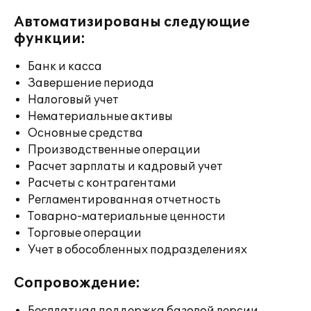
Автоматизированы следующие
функции:
Банк и касса
Завершение периода
Налоговый учет
Нематериальные активы
Основные средства
Производственные операции
Расчет зарплаты и кадровый учет
Расчеты с контрагентами
Регламентированная отчетность
Товарно-материальные ценности
Торговые операции
Учет в обособленных подразделениях
Сопровождение: