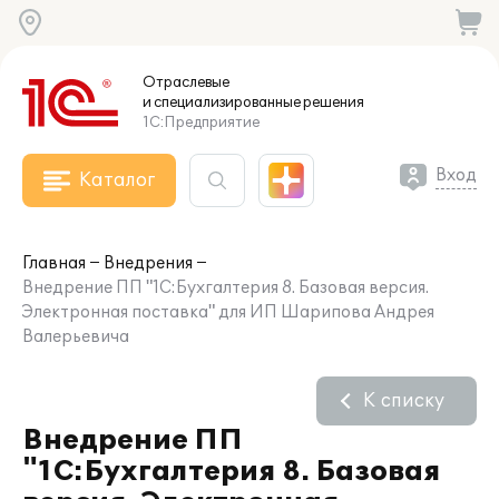
Отраслевые
и специализированные
решения
1С:Предприятие
Вход
Каталог
Главная
Внедрения
Внедрение ПП "1С:Бухгалтерия 8. Базовая версия.
Электронная поставка" для ИП Шарипова Андрея
Валерьевича
К списку
Внедрение ПП
"1С:Бухгалтерия 8. Базовая