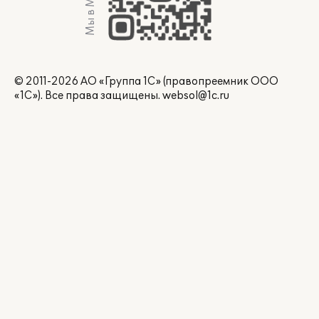
Мы в Max
© 2011-2026 АО «Группа 1С» (правопреемник ООО
«1С»). Все права защищены.
websol@1c.ru