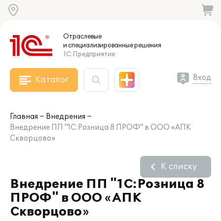
Отраслевые
и специализированные
решения
1С:Предприятие
Вход
Каталог
Главная
Внедрения
Внедрение ПП "1С:Розница 8 ПРОФ" в ООО «АПК
Скворцово»
К списку
Внедрение ПП "1С:Розница 8
ПРОФ" в ООО «АПК
Скворцово»