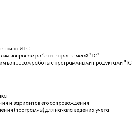
сервисы ИТС
ким вопросам работы с программой "1С"
им вопросам работы с программными продуктами "1С
ика
ния и вариантов его сопровождения
ения (программы) для начала ведения учета