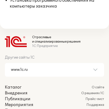
Установка программного обеспечения на
компьютеры заказчика
Отраслевые
и специализированные решения
1С:Предприятие
Другие сайты 1С
Каталог
О сайте
Внедрения
О решениях 1С
Публикации
Прайс-лист
Мероприятия
Поддержка