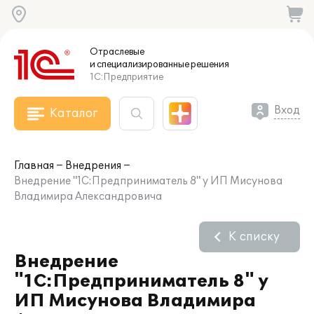
Отраслевые
и специализированные
решения
1С:Предприятие
Вход
Каталог
Главная
Внедрения
Внедрение "1С:Предприниматель 8" у ИП Мисунова
Владимира Александровича
К списку
Внедрение
"1С:Предприниматель 8" у
ИП Мисунова Владимира