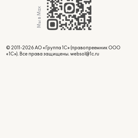
Мы в Max
© 2011-2026 АО «Группа 1С» (правопреемник ООО
«1С»). Все права защищены.
websol@1c.ru