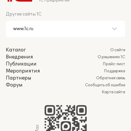
1С:Предприятие
Другие сайты 1С
Каталог
О сайте
Внедрения
О решениях 1С
Публикации
Прайс-лист
Мероприятия
Поддержка
Партнеры
Обратная связь
Форум
Сообщить об ошибке
Карта сайта