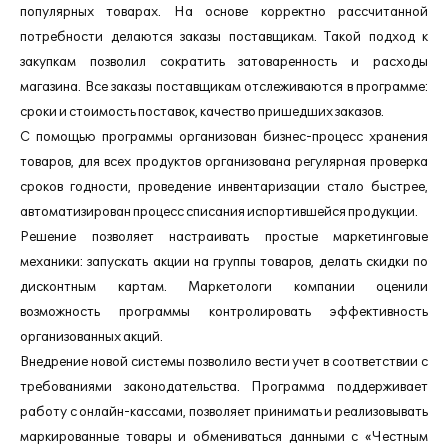
популярных товарах. На основе корректно рассчитанной
потребности делаются заказы поставщикам. Такой подход к
закупкам позволил сократить затоваренность и расходы
магазина. Все заказы поставщикам отслеживаются в программе:
сроки и стоимость поставок, качество пришедших заказов.
С помощью программы организован бизнес-процесс хранения
товаров, для всех продуктов организована регулярная проверка
сроков годности, проведение инвентаризации стало быстрее,
автоматизирован процесс списания испортившейся продукции.
Решение позволяет настраивать простые маркетинговые
механики: запускать акции на группы товаров, делать скидки по
дисконтным картам. Маркетологи компании оценили
возможность программы контролировать эффективность
организованных акций.
Внедрение новой системы позволило вести учет в соответствии с
требованиями законодательства. Программа поддерживает
работу с онлайн-кассами, позволяет принимать и реализовывать
маркированные товары и обмениваться данными с «Честным