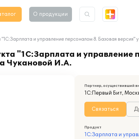
аталог
О продукции
1С:Зарплата и управление персоналом 8. Базовая версия" у
кта "1С:Зарплата и управление 
ца Чукановой И.А.
Партнер, осуществивший в
1С:Первый Бит, Моск
Связаться
Д
Продукт
1С:Зарплата и управ