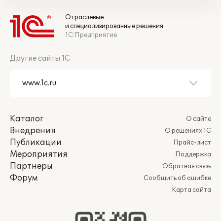
Отраслевые
и специализированные решения
1С:Предприятие
Другие сайты 1С
Каталог
О сайте
Внедрения
О решениях 1С
Публикации
Прайс-лист
Мероприятия
Поддержка
Партнеры
Обратная связь
Форум
Сообщить об ошибке
Карта сайта