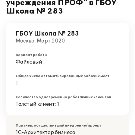
учреждения ПРОФ" в ГБОУ
Школа № 283
ГБОУ Школа № 283
Москва, Март 2020
Вариант работы
Файловый
Общее число автоматизированных рабочих мест
1
Количество одновременно работающих клиентов
Толстый клиент: 1
Партнер, осуществивший внедрение/проект
1С-Архитектор бизнеса