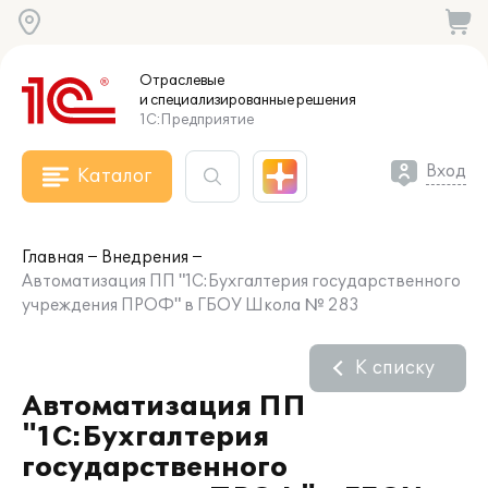
Отраслевые
и специализированные
решения
1С:Предприятие
Вход
Каталог
Главная
Внедрения
Автоматизация ПП "1С:Бухгалтерия государственного
учреждения ПРОФ" в ГБОУ Школа № 283
К списку
Автоматизация ПП
"1С:Бухгалтерия
государственного