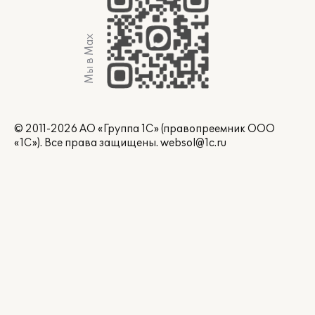
Мы в Max
© 2011-2026 АО «Группа 1С» (правопреемник ООО
«1С»). Все права защищены.
websol@1c.ru