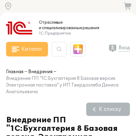
Отраслевые
и специализированные
решения
1С:Предприятие
Вход
Каталог
Главная
Внедрения
Внедрение ПП "1С:Бухгалтерия 8 Базовая версия.
Электронная поставка" у ИП Твердохлеба Дениса
Анатольевича
К списку
Внедрение ПП
"1С:Бухгалтерия 8 Базовая