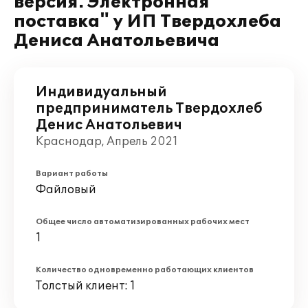
версия. Электронная
поставка" у ИП Твердохлеба
Дениса Анатольевича
Индивидуальный
предприниматель Твердохлеб
Денис Анатольевич
Краснодар, Апрель 2021
Вариант работы
Файловый
Общее число автоматизированных рабочих мест
1
Количество одновременно работающих клиентов
Толстый клиент: 1