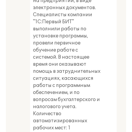
на предприятии, в виде
электронных документов.
Специалисты компании
"1С:Первый БИТ"
выполнили работы по
установке программы,
провели первичное
обучение работе с
системой. В настоящее
время они оказывают
помощь в затруднительных
ситуациях, касающихся
работы с программным
обеспечением, и по
вопросам бухгалтерского и
налогового учета.
Количество
автоматизированных
рабочих мест: 1