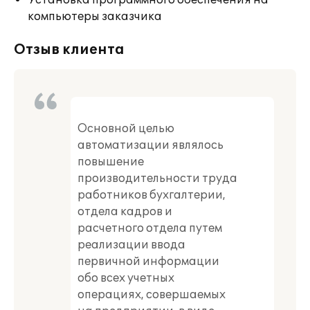
Установка программного обеспечения на
компьютеры заказчика
Отзыв клиента
Основной целью
автоматизации являлось
повышение
производительности труда
работников бухгалтерии,
отдела кадров и
расчетного отдела путем
реализации ввода
первичной информации
обо всех учетных
операциях, совершаемых