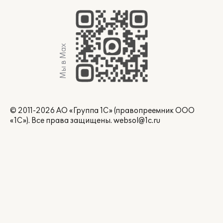
Мы в Max
© 2011-2026 АО «Группа 1С» (правопреемник ООО
«1С»). Все права защищены.
websol@1c.ru