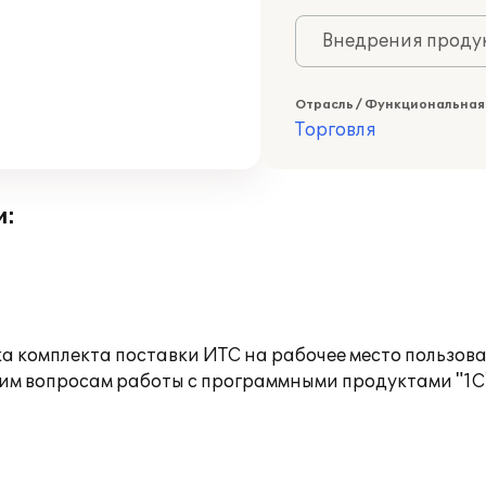
Внедрения продук
Отрасль / Функциональная
Торговля
и:
а комплекта поставки ИТС на рабочее место пользов
им вопросам работы с программными продуктами "1С