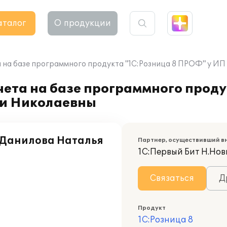
аталог
О продукции
 на базе программного продукта "1С:Розница 8 ПРОФ" у И
ета на базе программного проду
и Николаевны
Данилова Наталья
Партнер, осуществивший в
1С:Первый Бит Н.Нов
Связаться
Д
Продукт
1С:Розница 8