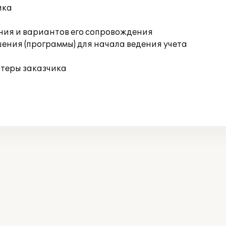
ика
ния и вариантов его сопровождения
ения (программы) для начала ведения учета
ютеры заказчика