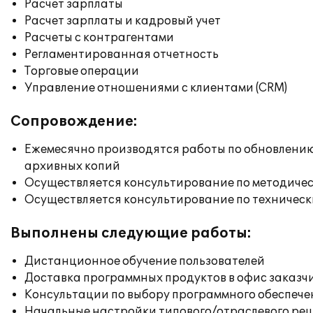
Расчет зарплаты
Расчет зарплаты и кадровый учет
Расчеты с контрагентами
Регламентированная отчетность
Торговые операции
Управление отношениями с клиентами (CRM)
Сопровождение:
Ежемесячно производятся работы по обновлени
архивных копий
Осуществляется консультирование по методичес
Осуществляется консультирование по техническ
Выполнены следующие работы:
Дистанционное обучение пользователей
Доставка программных продуктов в офис заказч
Консультации по выбору программного обеспече
Начальные настройки типового/отраслевого реш