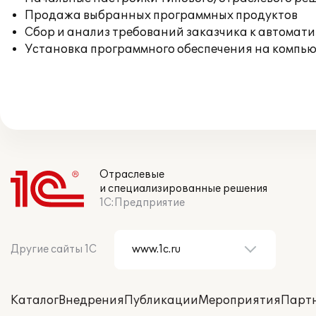
Продажа выбранных программных продуктов
Сбор и анализ требований заказчика к автомат
Установка программного обеспечения на компь
Отраслевые
и специализированные решения
1С:Предприятие
Другие сайты 1С
Каталог
Внедрения
Публикации
Мероприятия
Парт