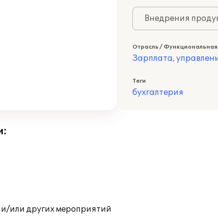
Внедрения продук
Отрасль / Функциональная
Зарплата, управлени
Теги
бухгалтерия
и:
 и/или других мероприятий