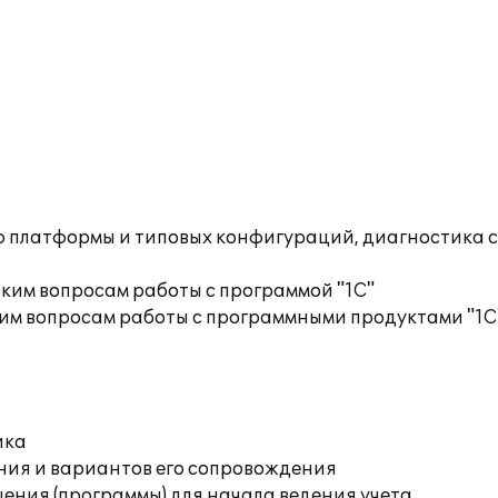
ю платформы и типовых конфигураций, диагностика 
ким вопросам работы с программой "1С"
им вопросам работы с программными продуктами "1С
ика
ния и вариантов его сопровождения
ения (программы) для начала ведения учета