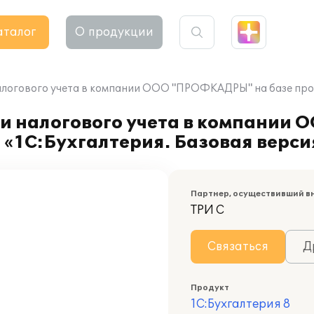
аталог
О продукции
алогового учета в компании ООО "ПРОФКАДРЫ" на базе прог
 и налогового учета в компани
 «1С:Бухгалтерия. Базовая верси
Партнер, осуществивший в
ТРИ С
Связаться
Д
Продукт
1С:Бухгалтерия 8