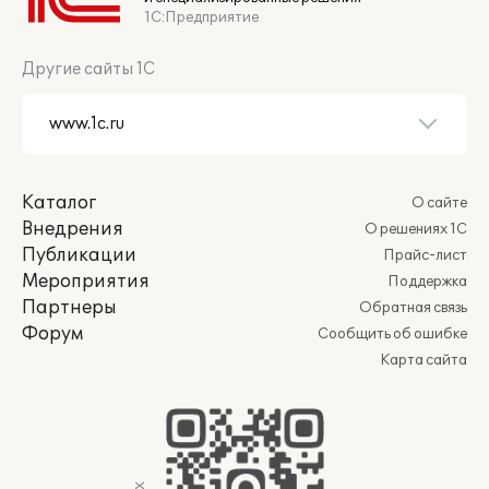
1С:Предприятие
Другие сайты 1С
Каталог
О сайте
Внедрения
О решениях 1С
Публикации
Прайс-лист
Мероприятия
Поддержка
Партнеры
Обратная связь
Форум
Сообщить об ошибке
Карта сайта