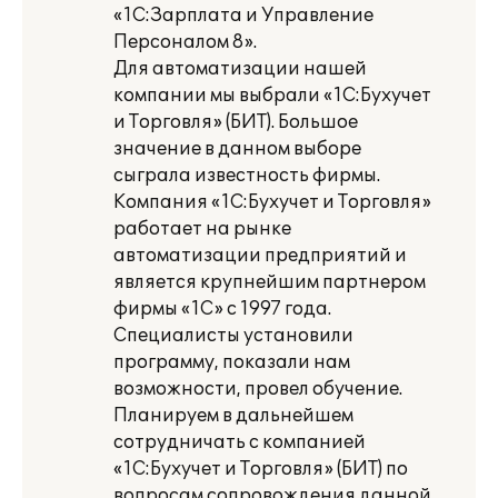
«1С:Зарплата и Управление
Персоналом 8».
Для автоматизации нашей
компании мы выбрали «1С:Бухучет
и Торговля» (БИТ). Большое
значение в данном выборе
сыграла известность фирмы.
Компания «1С:Бухучет и Торговля»
работает на рынке
автоматизации предприятий и
является крупнейшим партнером
фирмы «1С» с 1997 года.
Специалисты установили
программу, показали нам
возможности, провел обучение.
Планируем в дальнейшем
сотрудничать с компанией
«1С:Бухучет и Торговля» (БИТ) по
вопросам сопровождения данной