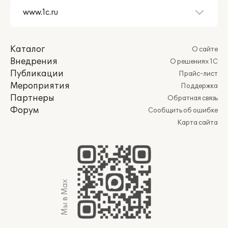
Каталог
О сайте
Внедрения
О решениях 1С
Публикации
Прайс-лист
Мероприятия
Поддержка
Партнеры
Обратная связь
Форум
Сообщить об ошибке
Карта сайта
Мы в Max