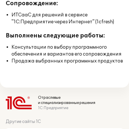
Сопровождение:
ИТСааС для решений в сервисе
"1С:Предприятие через Интернет" (1cfresh)
Выполнены следующие работы:
Консультации по выбору программного
обеспечения и вариантов его сопровождения
Продажа выбранных программных продуктов
Отраслевые
и специализированные решения
1С:Предприятие
Другие сайты 1С