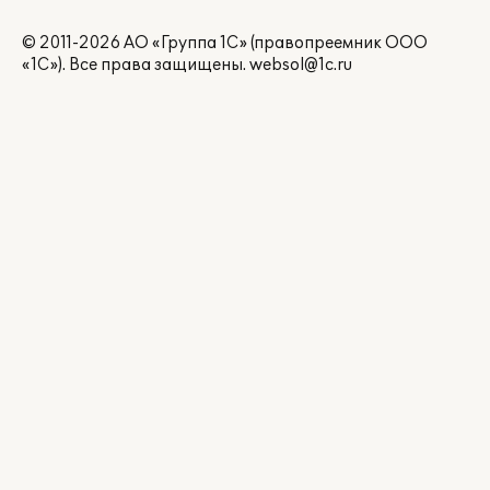
© 2011-2026 АО «Группа 1С» (правопреемник ООО
«1С»). Все права защищены.
websol@1c.ru