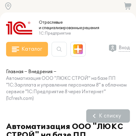
Отраслевые
и специализированные
решения
1С:Предприятие
Вход
Каталог
Главная
Внедрения
Автоматизация ООО "ЛЮКС СТРОЙ" на базе ПП
"1С:Зарплата и управление персоналом 8" в облачном
сервисе "1С:Предприятие 8 через Интернет"
(1cfresh.com)
К списку
Автоматизация ООО "ЛЮКС
СТРОЙ" на базе ПП