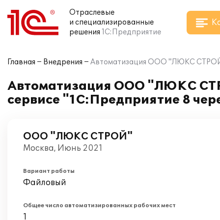
Отраслевые
К
и специализированные
решения
1С:Предприятие
Главная
Внедрения
Автоматизация OOO "ЛЮКС СТРОЙ" н
Автоматизация OOO "ЛЮКС СТРО
сервисе "1С:Предприятие 8 чере
ООО "ЛЮКС СТРОЙ"
Москва, Июнь 2021
Вариант работы
Файловый
Общее число автоматизированных рабочих мест
1