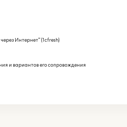
ерез Интернет" (1cfresh)
ния и вариантов его сопровождения