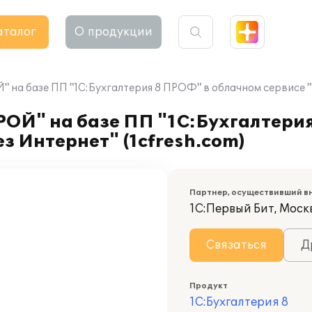
аталог
О продукции
а базе ПП "1С:Бухгалтерия 8 ПРОФ" в облачном сервисе "1С
Й" на базе ПП "1С:Бухгалтерия
з Интернет" (1cfresh.com)
Партнер, осуществивший в
1С:Первый Бит, Москв
Связаться
Д
Продукт
1С:Бухгалтерия 8