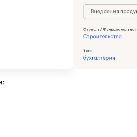
Внедрения продук
Отрасль / Функциональная
Строительство
Теги
бухгалтерия
и: