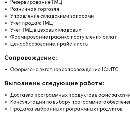
Резервирование ТМЦ
Розничная торговля
Управление складскими запасами
Учет продаж ТМЦ
Учет ТМЦ в цеховых кладовых
Формирование графика поступления оплат
Ценообразование, прайс-листы
Сопровождение:
Оформлено льготное сопровождение 1С:ИТС
Выполнены следующие работы:
Доставка программных продуктов в офис заказч
Консультации по выбору программного обеспече
Продажа выбранных программных продуктов