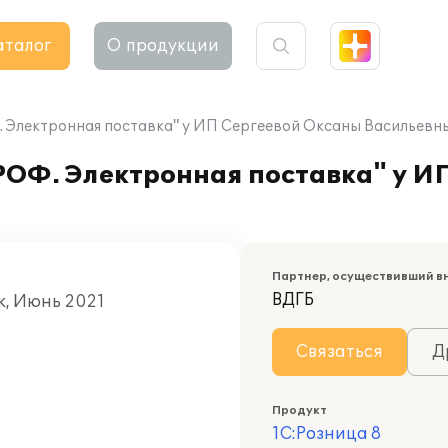
аталог
О продукции
 Электронная поставка" у ИП Сергеевой Оксаны Васильевн
РОФ. Электронная поставка" у И
Партнер, осуществивший в
ВДГБ
к, Июнь 2021
Связаться
Д
Продукт
1С:Розница 8