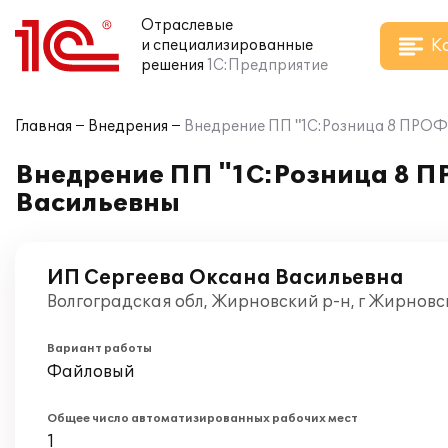
Отраслевые
К
и специализированные
решения
1С:Предприятие
Главная
Внедрения
Внедрение ПП "1С:Розница 8 ПРОФ.
Внедрение ПП "1С:Розница 8 П
Васильевны
ИП Сергеева Оксана Васильевна
Волгоградская обл, Жирновский р-н, г Жирновс
Вариант работы
Файловый
Общее число автоматизированных рабочих мест
1