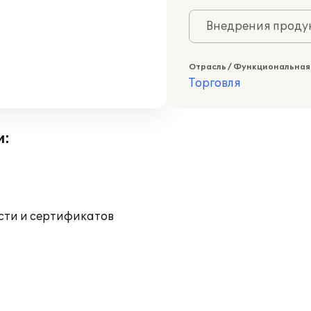
Внедрения продук
Отрасль / Функциональная
Торговля
и:
ости и сертификатов